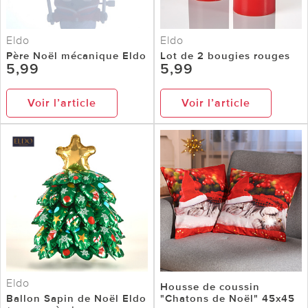
Eldo
Eldo
Père Noël mécanique Eldo
Lot de 2 bougies rouges
5,99
5,99
Voir l’article
Voir l’article
Eldo
Housse de coussin
Ballon Sapin de Noël Eldo
"Chatons de Noël" 45x45