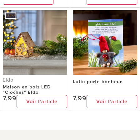
Eldo
Lutin porte-bonheur
Maison en bois LED
"Cloches" Eldo
7,99
7,99
Voir l’article
Voir l’article