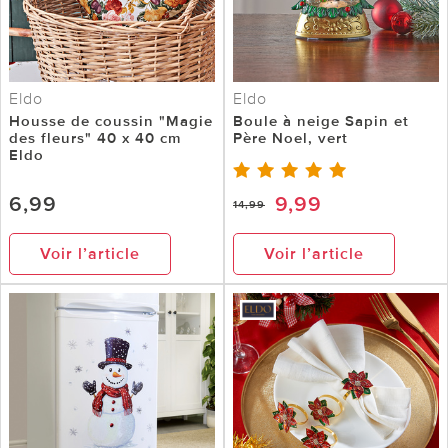
Eldo
Eldo
Housse de coussin "Magie
Boule à neige Sapin et
des fleurs" 40 x 40 cm
Père Noel, vert
Eldo
6,99
9,99
14,99
Voir l’article
Voir l’article