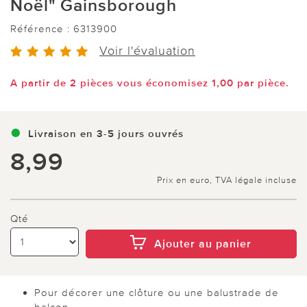
Noël" Gainsborough
Référence :
6313900
Voir l'évaluation
A partir de 2 pièces vous économisez 1,00 par pièce.
Livraison en 3-5 jours ouvrés
8,99
Prix en euro, TVA légale incluse
Qté
Ajouter au panier
Pour décorer une clôture ou une balustrade de
balcon