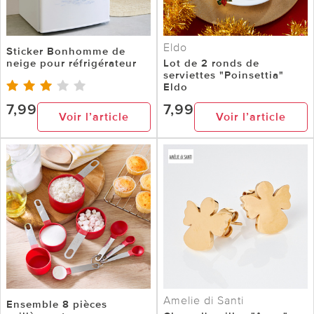
Eldo
Sticker Bonhomme de
neige pour réfrigérateur
Lot de 2 ronds de
serviettes "Poinsettia"
Eldo
7,99
7,99
Voir l’article
Voir l’article
Amelie di Santi
Ensemble 8 pièces