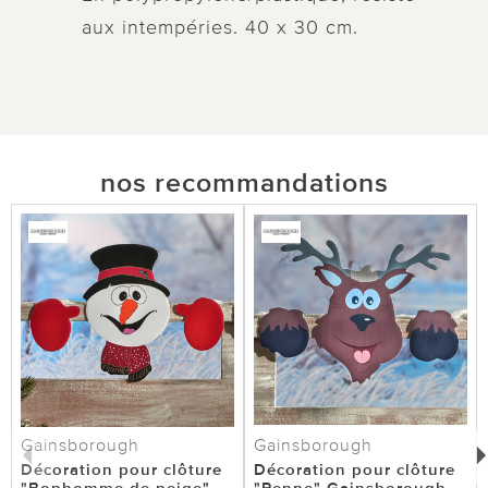
aux intempéries. 40 x 30 cm.
nos recommandations
Gainsborough
Gainsborough
Décoration pour clôture
Décoration pour clôture
"Bonhomme de neige"
"Renne" Gainsborough