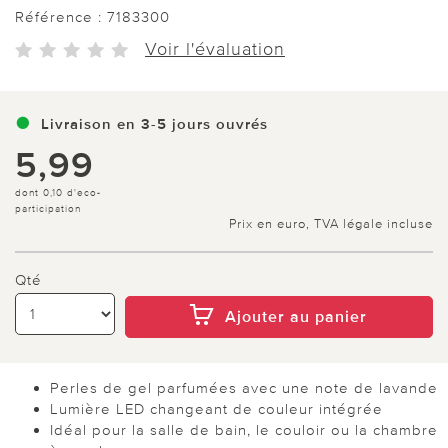
Référence :
7183300
Voir l'évaluation
Livraison en 3-5 jours ouvrés
5,99
dont 0,10 d'eco-
participation
Prix en euro, TVA légale incluse
Qté
Ajouter au panier
Perles de gel parfumées avec une note de lavande
Lumière LED changeant de couleur intégrée
Idéal pour la salle de bain, le couloir ou la chambre