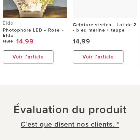
Eldo
Ceinture stretch - Lot de 2
Photophore LED « Rose »
- bleu marine + taupe
Eldo
14,99
14,99
19,99
Voir l’article
Voir l’article
Évaluation du produit
C´est que disent nos clients. *