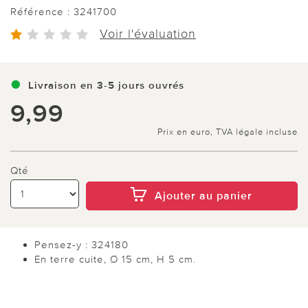
Référence :
3241700
Voir l'évaluation
Livraison en 3-5 jours ouvrés
9,99
Prix en euro, TVA légale incluse
Qté
Ajouter au panier
Pensez-y : 324180
En terre cuite, Ø 15 cm, H 5 cm.