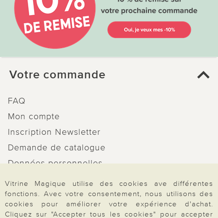
Votre commande
FAQ
Mon compte
Inscription Newsletter
Demande de catalogue
Données personnelles
Droit de rétractation
Vitrine Magique utilise des cookies ave différentes
fonctions. Avec votre consentement, nous utilisons des
Rétractation
cookies pour améliorer votre expérience d'achat.
Cliquez sur "Accepter tous les cookies" pour accepter