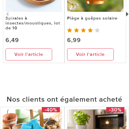
Spirales à
Piège à guêpes solaire
insectes/moustiques, lot
de 10
6,49
6,99
Voir l’article
Voir l’article
Nos clients ont également acheté
-40%
-30%