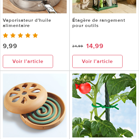
Vaporisateur d'huile
Étagère de rangement
alimentaire
pour outils
9,99
14,99
24,99
Voir l’article
Voir l’article