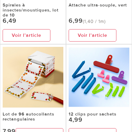
Spirales à
Attache ultra-souple, vert
insectes/moustiques, lot
de 10
6,49
6,99
(1,40 / 1m)
Voir l’article
Voir l’article
Lot de 96 autocollants
12 clips pour sachets
4,99
rectangulaires
7,99