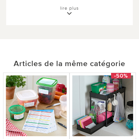
lire plus
16 sur 16 ont trouvé cette évaluation utile.
utile
pas utile
Articles de la même catégorie
-50%