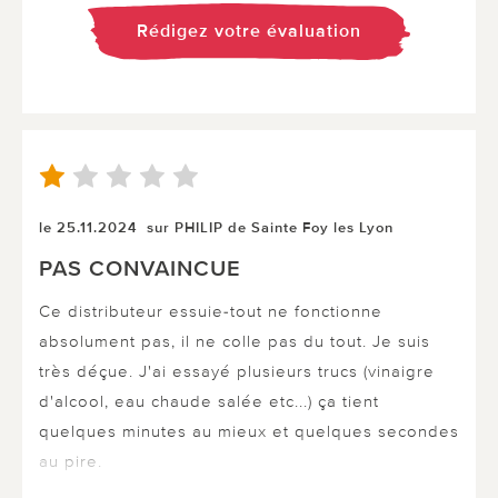
Rédigez votre évaluation
le 25.11.2024
sur PHILIP de Sainte Foy les Lyon
PAS CONVAINCUE
Ce distributeur essuie-tout ne fonctionne
absolument pas, il ne colle pas du tout. Je suis
très déçue. J'ai essayé plusieurs trucs (vinaigre
d'alcool, eau chaude salée etc...) ça tient
quelques minutes au mieux et quelques secondes
au pire.