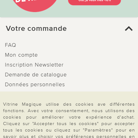
Votre commande
FAQ
Mon compte
Inscription Newsletter
Demande de catalogue
Données personnelles
Droit de rétractation
Vitrine Magique utilise des cookies ave différentes
Rétractation
fonctions. Avec votre consentement, nous utilisons des
cookies pour améliorer votre expérience d'achat.
Cliquez sur "Accepter tous les cookies" pour accepter
tous les cookies ou cliquez sur "Paramètres" pour en
savoir plus et choisir vos préférences personnelles en