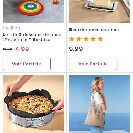
Basilico
Beurrier avec couteau
Lot de 2 dessous de plats
"Arc-en-ciel" Basilico
4,99
9,99
12,99
Voir l’article
Voir l’article