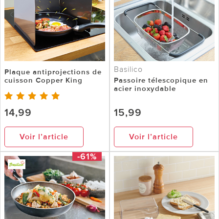
Basilico
Plaque antiprojections de
cuisson Copper King
Passoire télescopique en
acier inoxydable
14,99
15,99
Voir l’article
Voir l’article
-61%