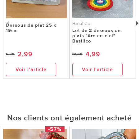
Basilico
Dessous de plat 25 x
19cm
Lot de 2 dessous de
plats "Arc-en-ciel"
Basilico
2,99
4,99
6,99
12,99
Voir l’article
Voir l’article
Nos clients ont également acheté
-57%