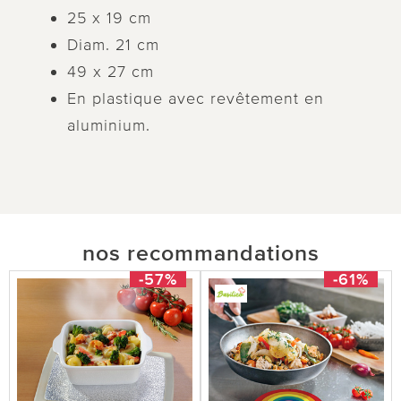
25 x 19 cm
Diam. 21 cm
49 x 27 cm
En plastique avec revêtement en
aluminium.
nos recommandations
-57%
-61%