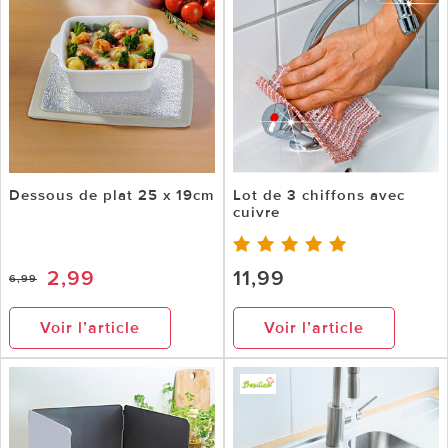
Dessous de plat 25 x 19cm
Lot de 3 chiffons avec
cuivre
2,99
11,99
6,99
Voir l’article
Voir l’article