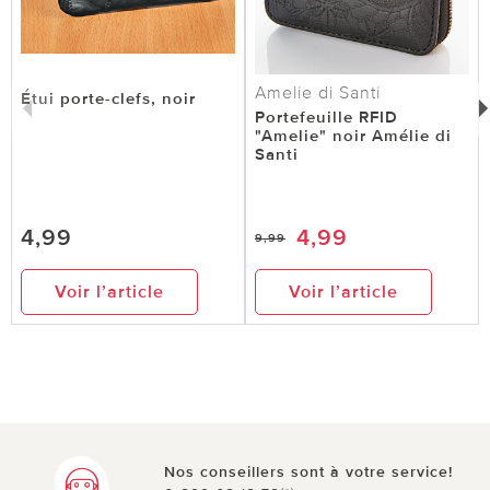
Amelie di Santi
Étui porte-clefs, noir
Portefeuille RFID
"Amelie" noir Amélie di
Santi
4,99
4,99
9,99
Voir l’article
Voir l’article
Nos conseillers sont à votre service!