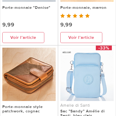
Porte-monnaie "Denise"
Porte-monnaie, marron
9,99
9,99
Voir l’article
Voir l’article
-33%
Amelie di Santi
Porte-monnaie style
patchwork, cognac
Sac ”Sandy” Amélie di
Santi, bleu clair