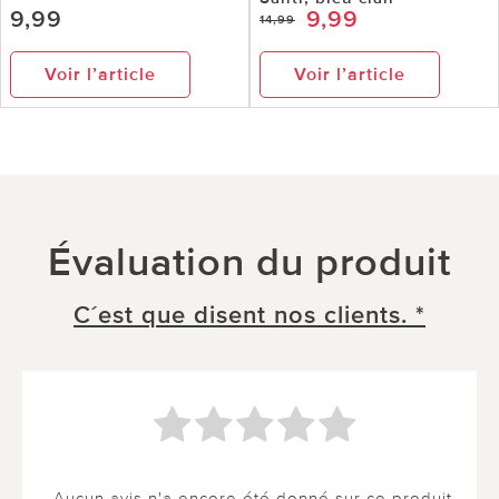
9,99
9,99
14,99
Voir l’article
Voir l’article
Évaluation du produit
C´est que disent nos clients. *
Aucun avis n'a encore été donné sur ce produit.