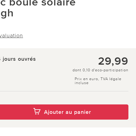
c boule solaire
ugh
évaluation
29,99
5 jours ouvrés
dont 0,10 d'eco-participation
Prix en euro, TVA légale
incluse
Ajouter au panier