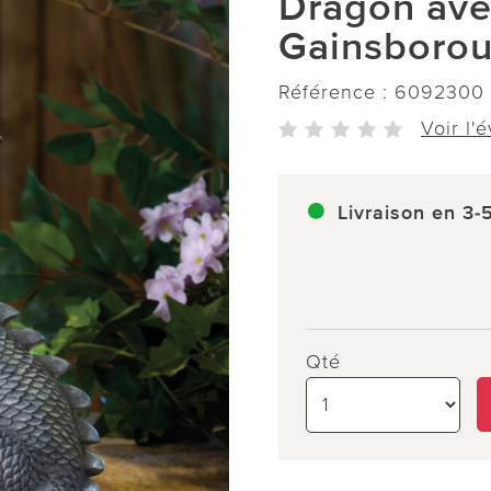
Dragon ave
Gainsboro
Référence :
6092300
Voir l'
Livraison en 3-
Qté