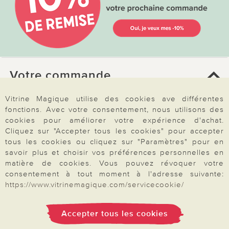
Votre commande
Vitrine Magique utilise des cookies ave différentes
FAQ
fonctions. Avec votre consentement, nous utilisons des
Mon compte
cookies pour améliorer votre expérience d'achat.
Cliquez sur "Accepter tous les cookies" pour accepter
Inscription Newsletter
tous les cookies ou cliquez sur "Paramètres" pour en
Demande de catalogue
savoir plus et choisir vos préférences personnelles en
matière de cookies. Vous pouvez révoquer votre
Données personnelles
consentement à tout moment à l'adresse suivante:
Droit de rétractation
https://www.vitrinemagique.com/servicecookie/
Rétractation
Accepter tous les cookies