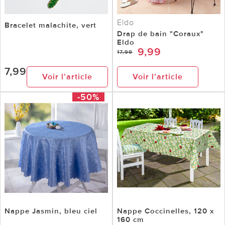
Eldo
Bracelet malachite, vert
Drap de bain "Coraux"
Eldo
9,99
17,99
7,99
Voir l’article
Voir l’article
-50%
Nappe Jasmin, bleu ciel
Nappe Coccinelles, 120 x
160 cm