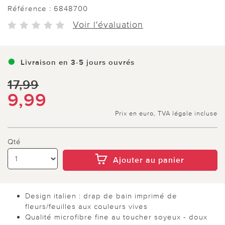
Référence :
6848700
Voir l'évaluation
Livraison en 3-5 jours ouvrés
17,99
9,99
Prix en euro, TVA légale incluse
Qté
Ajouter au panier
Design italien : drap de bain imprimé de
fleurs/feuilles aux couleurs vives
Qualité microfibre fine au toucher soyeux - doux