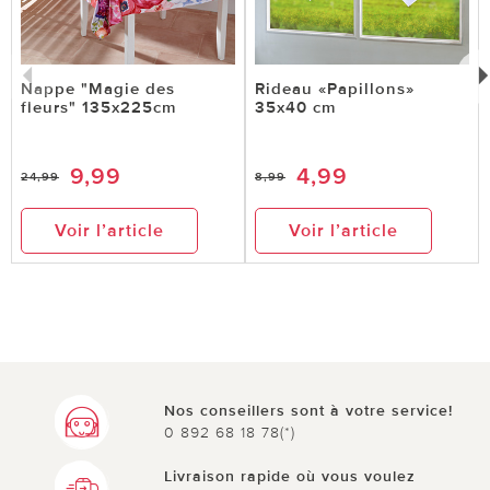
Nappe "Magie des
Rideau «Papillons»
fleurs" 135x225cm
35x40 cm
9,99
4,99
24,99
8,99
Voir l’article
Voir l’article
Nos conseillers sont à votre service!
0 892 68 18 78(*)
Livraison rapide où vous voulez