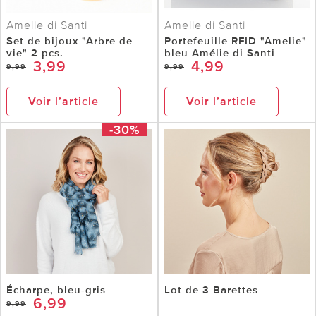
Amelie di Santi
Amelie di Santi
Set de bijoux "Arbre de
Portefeuille RFID "Amelie"
vie" 2 pcs.
bleu Amélie di Santi
3,99
4,99
9,99
9,99
Voir l’article
Voir l’article
-30%
Écharpe, bleu-gris
Lot de 3 Barettes
6,99
9,99