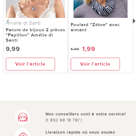
Amelie di Santi
Foulard "Zèbre" avec
Parure de bijoux 2 pièces
aimant
"Papillon" Amélie di
Santi
9,99
1,99
5,99
Voir l’article
Voir l’article
Nos conseillers sont à votre service!
0 892 68 18 78(*)
Livraison rapide où vous voulez