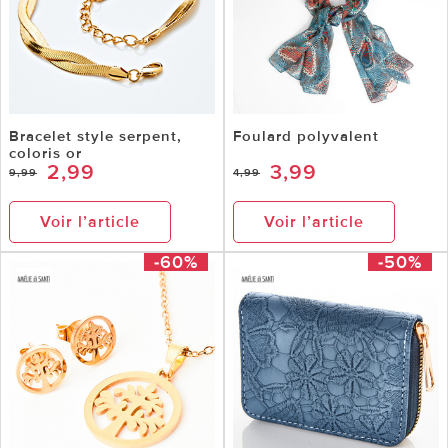
Bracelet style serpent,
Foulard polyvalent
coloris or
2,99
3,99
9,99
4,99
Voir l’article
Voir l’article
-60%
-50%