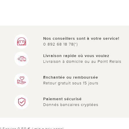
Nos conseillers sont à votre service!
0 892 68 18 78(*)
Livraison rapide où vous voulez
Livraison à domicile ou au Point Relais
Enchantée ou remboursée
Retour gratuit sous 15 jours
Paiement sécurisé
Donnés bancaires cryptées
* Service 0,50 € / min + prix appel