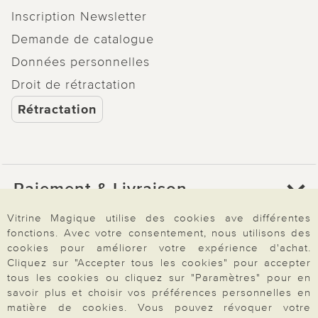
Inscription Newsletter
Demande de catalogue
Données personnelles
Droit de rétractation
Rétractation
Paiement & Livraison
Vitrine Magique utilise des cookies ave différentes
fonctions. Avec votre consentement, nous utilisons des
À propos de nous
cookies pour améliorer votre expérience d'achat.
Cliquez sur "Accepter tous les cookies" pour accepter
tous les cookies ou cliquez sur "Paramètres" pour en
Besoin d'aide?
savoir plus et choisir vos préférences personnelles en
matière de cookies. Vous pouvez révoquer votre