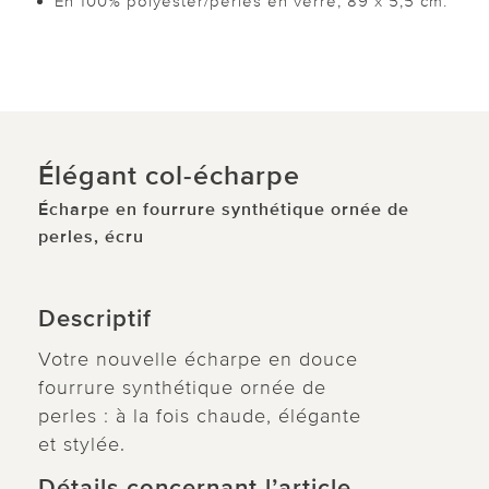
En 100% polyester/perles en verre, 89 x 5,5 cm.
Élégant col-écharpe
Écharpe en fourrure synthétique ornée de
perles, écru
Descriptif
Votre nouvelle écharpe en douce
fourrure synthétique ornée de
perles : à la fois chaude, élégante
et stylée.
Détails concernant l’article