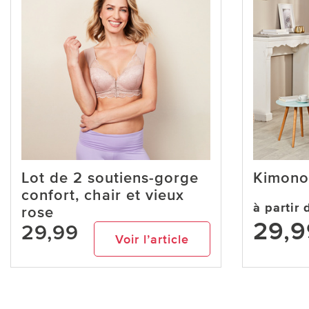
Lot de 2 soutiens-gorge
Kimono
confort, chair et vieux
à partir 
rose
29,9
29,99
Voir l’article