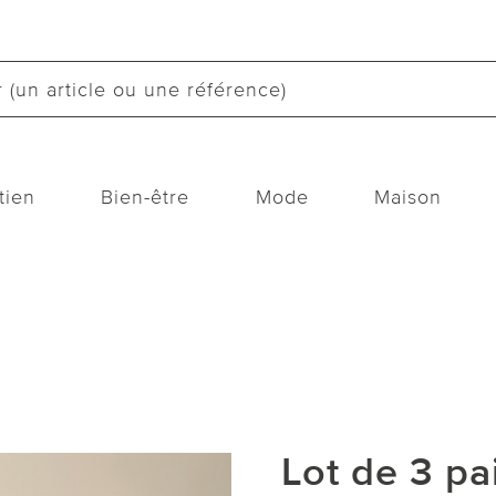
tien
Bien-être
Mode
Maison
Lot de 3 pa