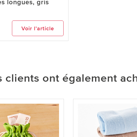
es longues, gris
Voir l’article
 clients ont également ac