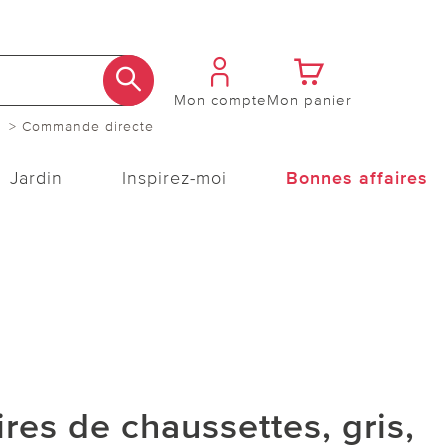
Mon compte
Mon panier
> Commande directe
Jardin
Inspirez-moi
Bonnes affaires
ires de chaussettes, gris,