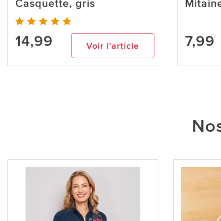
Casquette, gris
Mitain
14,99
7,99
Voir l’article
Nos