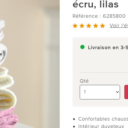
écru, lilas
Référence :
6285800
Voir l'
Livraison en 3-
Qté
Confortables chauss
Intérieur duveteux