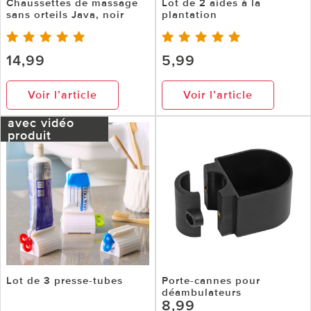
Chaussettes de massage
Lot de 2 aides à la
sans orteils Java, noir
plantation
14,99
5,99
Voir l’article
Voir l’article
avec vidéo
produit
Lot de 3 presse-tubes
Porte-cannes pour
déambulateurs
8,99