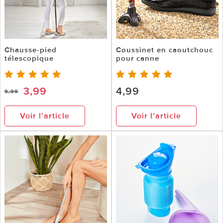
Chausse-pied
Coussinet en caoutchouc
télescopique
pour canne
3,99
4,99
9,99
Voir l’article
Voir l’article