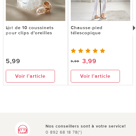
Lot de 10 coussinets
Chausse-pied
pour clips d'oreilles
télescopique
5,99
3,99
9,99
Voir l’article
Voir l’article
Nos conseillers sont à votre service!
0 892 68 18 78(*)