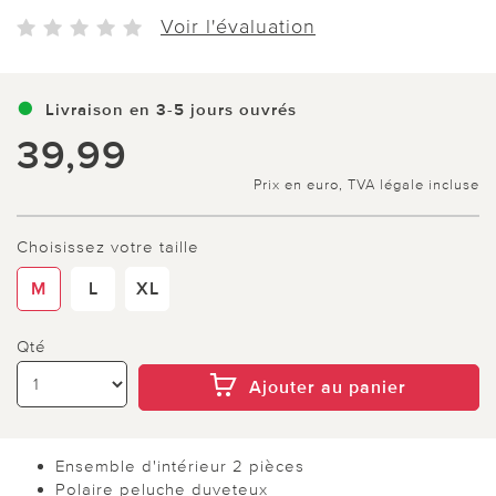
Voir l'évaluation
Livraison en 3-5 jours ouvrés
39,99
Prix en euro, TVA légale incluse
Choisissez votre taille
M
L
XL
Qté
Ajouter au panier
Ensemble d'intérieur 2 pièces
Polaire peluche duveteux