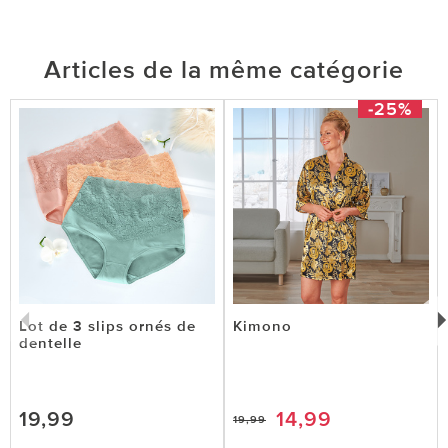
Articles de la même catégorie
-25%
Lot de 3 slips ornés de
Kimono
dentelle
19,99
14,99
19,99