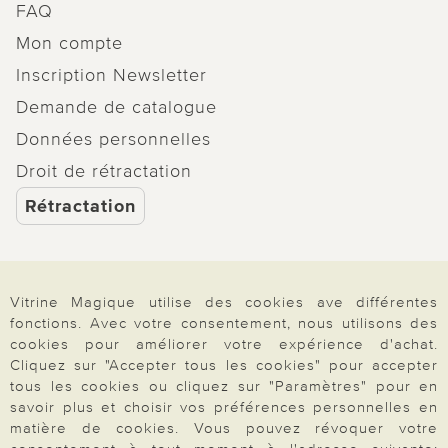
FAQ
Mon compte
Inscription Newsletter
Demande de catalogue
Données personnelles
Droit de rétractation
Rétractation
Vitrine Magique utilise des cookies ave différentes
Paiement & Livraison
fonctions. Avec votre consentement, nous utilisons des
cookies pour améliorer votre expérience d'achat.
Cliquez sur "Accepter tous les cookies" pour accepter
tous les cookies ou cliquez sur "Paramètres" pour en
À propos de nous
savoir plus et choisir vos préférences personnelles en
matière de cookies. Vous pouvez révoquer votre