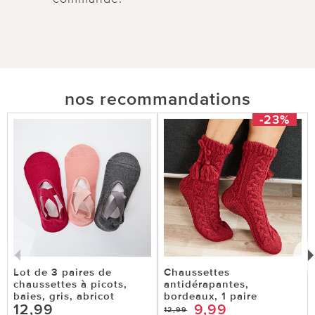
nos recommandations
-23%
Lot de 3 paires de
Chaussettes
chaussettes à picots,
antidérapantes,
baies, gris, abricot
bordeaux, 1 paire
12,99
9,99
12,99