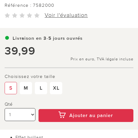
Référence :
7582000
Voir l'évaluation
Livraison en 3-5 jours ouvrés
39,99
Prix en euro, TVA légale incluse
Choisissez votre taille
S
M
L
XL
Qté
Ajouter au panier
Effet brillant