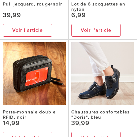
Pull jacquard, rouge/noir
Lot de 6 socquettes en
nylon
39,99
6,99
Voir l’article
Voir l’article
Porte-monnaie double
Chaussures confortables
RFID, noir
"Doris", bleu
14,99
39,99