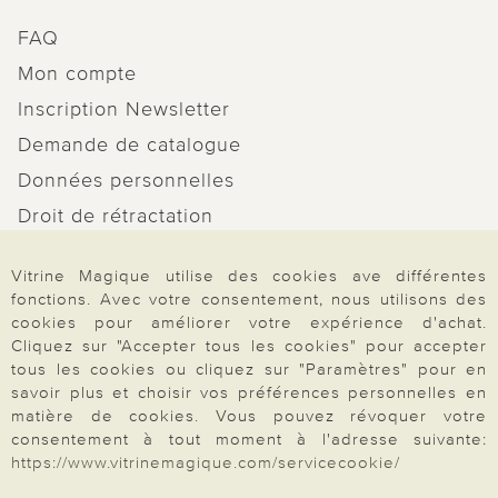
FAQ
Mon compte
Inscription Newsletter
Demande de catalogue
Données personnelles
Droit de rétractation
Rétractation
Vitrine Magique utilise des cookies ave différentes
fonctions. Avec votre consentement, nous utilisons des
cookies pour améliorer votre expérience d'achat.
Cliquez sur "Accepter tous les cookies" pour accepter
tous les cookies ou cliquez sur "Paramètres" pour en
Paiement & Livraison
savoir plus et choisir vos préférences personnelles en
matière de cookies. Vous pouvez révoquer votre
consentement à tout moment à l'adresse suivante:
À propos de nous
https://www.vitrinemagique.com/servicecookie/