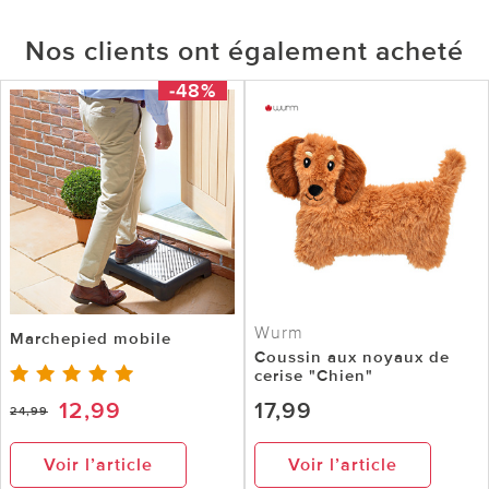
Nos clients ont également acheté
-48%
Wurm
Marchepied mobile
Coussin aux noyaux de
cerise "Chien"
12,99
17,99
24,99
Voir l’article
Voir l’article