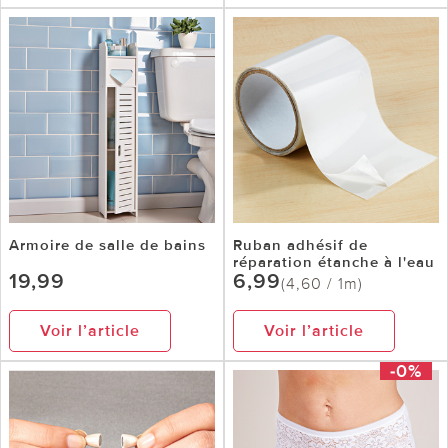
Armoire de salle de bains
Ruban adhésif de
réparation étanche à l'eau
19,99
6,99
(4,60 / 1m)
Voir l’article
Voir l’article
-0%