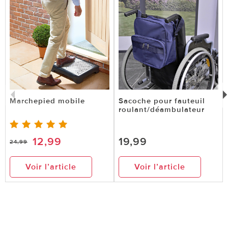
Marchepied mobile
Sacoche pour fauteuil
roulant/déambulateur
12,99
19,99
24,99
Voir l’article
Voir l’article