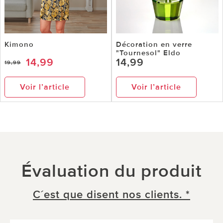
Kimono
Décoration en verre
"Tournesol" Eldo
14,99
14,99
19,99
Voir l’article
Voir l’article
Évaluation du produit
C´est que disent nos clients. *