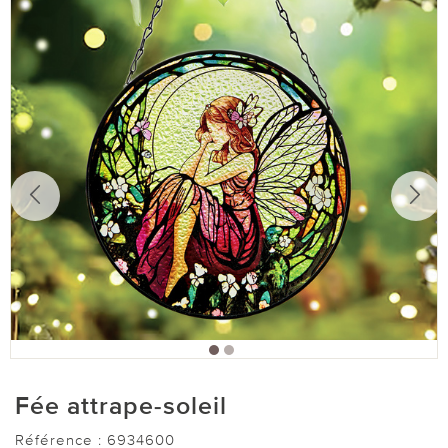
Fée attrape-soleil
Référence :
6934600