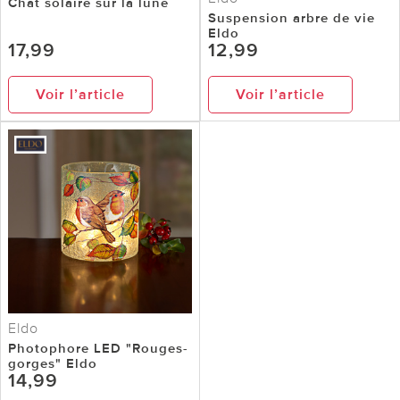
Chat solaire sur la lune
Suspension arbre de vie
Eldo
17,99
12,99
Voir l’article
Voir l’article
Eldo
Photophore LED "Rouges-
gorges" Eldo
14,99