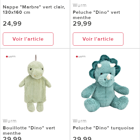
Wurm
Nappe "Marbre" vert clair,
130x160 cm
Peluche "Dino" vert
menthe
24,99
29,99
Voir l’article
Voir l’article
Wurm
Wurm
Bouillotte "Dino" vert
Peluche "Dino" turquoise
menthe
29,99
29,99