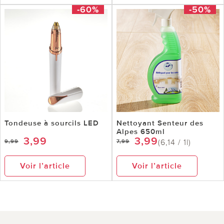
-60%
-50%
Tondeuse à sourcils LED
Nettoyant Senteur des
Alpes 650ml
3,99
3,99
(6,14 / 1l)
9,99
7,99
Voir l’article
Voir l’article