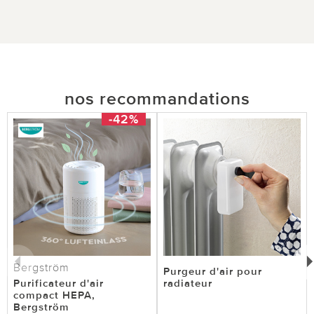
nos recommandations
-42%
Bergström
Purgeur d'air pour
Purificateur d'air
radiateur
compact HEPA,
Bergström