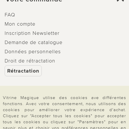
FAQ
Mon compte
Inscription Newsletter
Demande de catalogue
Données personnelles
Droit de rétractation
Rétractation
Vitrine Magique utilise des cookies ave différentes
Paiement & Livraison
fonctions. Avec votre consentement, nous utilisons des
cookies pour améliorer votre expérience d'achat.
Cliquez sur "Accepter tous les cookies" pour accepter
tous les cookies ou cliquez sur "Paramètres" pour en
À propos de nous
savoir plus et choisir vos préférences personnelles en