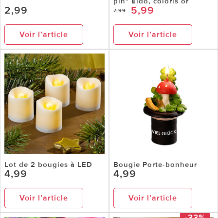
pin" Eldo, coloris or
2,99
5,99
7,99
Voir l’article
Voir l’article
Lot de 2 bougies à LED
Bougie Porte-bonheur
4,99
4,99
Voir l’article
Voir l’article
-33%