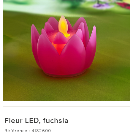
Fleur LED, fuchsia
Référence :
4182600