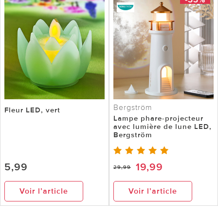
Bergström
Fleur LED, vert
Lampe phare-projecteur
avec lumière de lune LED,
Bergström
5,99
19,99
29,99
Voir l’article
Voir l’article