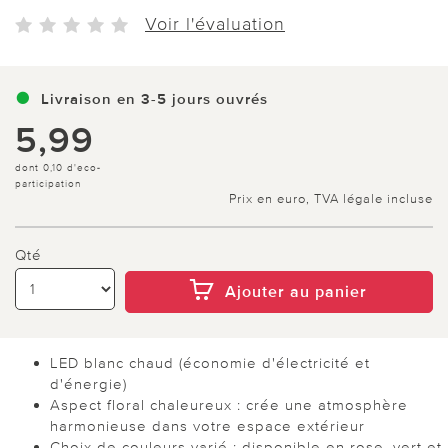
Voir l'évaluation
Livraison en 3-5 jours ouvrés
5,99
dont 0,10 d'eco-
participation
Prix en euro, TVA légale incluse
Qté
Ajouter au panier
LED blanc chaud (économie d'électricité et
d'énergie)
Aspect floral chaleureux : crée une atmosphère
harmonieuse dans votre espace extérieur
Choix de couleurs varié : disponible en rose, vert et