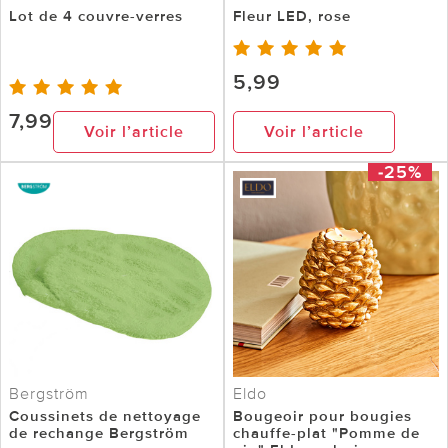
Lot de 4 couvre-verres
Fleur LED, rose
5,99
7,99
Voir l’article
Voir l’article
-25%
Bergström
Eldo
Coussinets de nettoyage
Bougeoir pour bougies
de rechange Bergström
chauffe-plat "Pomme de