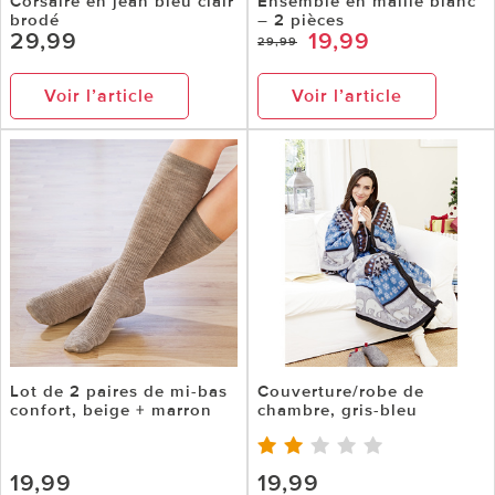
Corsaire en jean bleu clair
Ensemble en maille blanc
brodé
– 2 pièces
29,99
19,99
29,99
Voir l’article
Voir l’article
Lot de 2 paires de mi-bas
Couverture/robe de
confort, beige + marron
chambre, gris-bleu
19,99
19,99