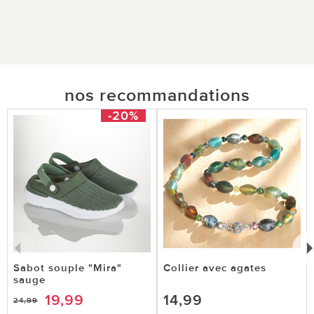
nos recommandations
-20%
Sabot souple "Mira"
Collier avec agates
sauge
19,99
14,99
24,99