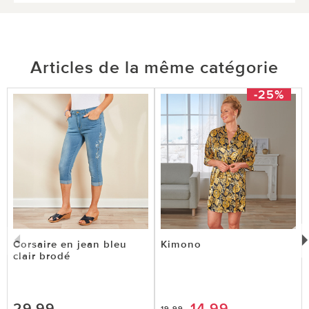
Articles de la même catégorie
-25%
Corsaire en jean bleu
Kimono
clair brodé
29,99
14,99
19,99