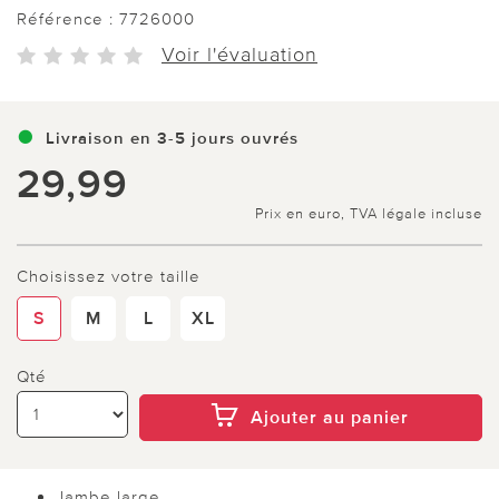
Référence :
7726000
Voir l'évaluation
Livraison en 3-5 jours ouvrés
29,99
Prix en euro, TVA légale incluse
Choisissez votre taille
S
M
L
XL
Qté
Ajouter au panier
Jambe large