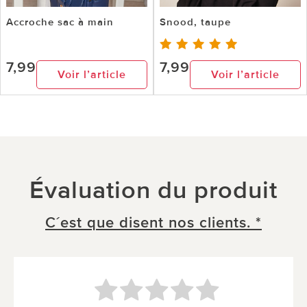
Accroche sac à main
Snood, taupe
7,99
7,99
Voir l’article
Voir l’article
Évaluation du produit
C´est que disent nos clients. *