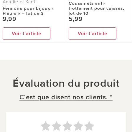
Amelie di Santi
Coussinets anti-
Fermoirs pour bijoux «
frottement pour cuisses,
Fleurs » – lot de 3
lot de 10
9,99
5,99
Voir l’article
Voir l’article
Évaluation du produit
C´est que disent nos clients. *