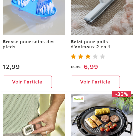
Brosse pour soins des
Balai pour poils
pieds
d'animaux 2 en 1
12,99
6,99
12,99
Voir l’article
Voir l’article
-33%