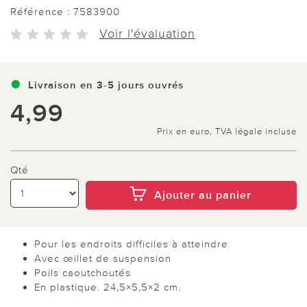
Référence :
7583900
Voir l'évaluation
Livraison en 3-5 jours ouvrés
4,99
Prix en euro, TVA légale incluse
Qté
Ajouter au panier
Pour les endroits difficiles à atteindre
Avec œillet de suspension
Poils caoutchoutés
En plastique. 24,5×5,5×2 cm.