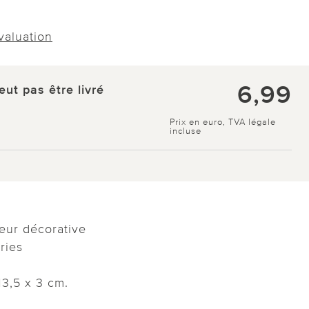
évaluation
6,99
eut pas être livré
Prix en euro, TVA légale
incluse
eur décorative
ries
13,5 x 3 cm.