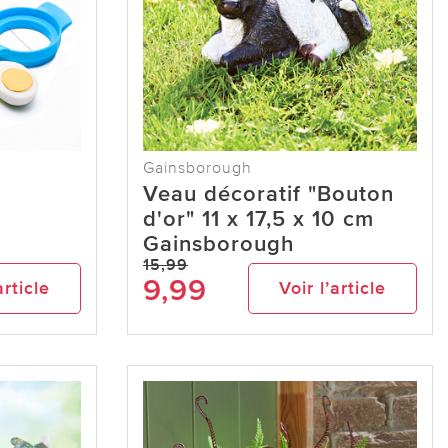
Gainsborough
Veau décoratif "Bouton
d'or" 11 x 17,5 x 10 cm
Gainsborough
15,99
9,99
article
Voir l’article