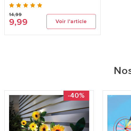
14,99
9,99
Voir l’article
Nos
-40%