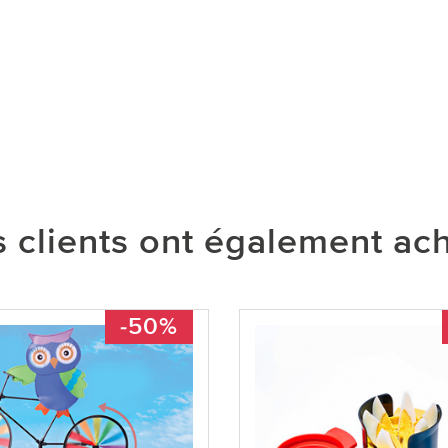
 clients ont également ac
-50%