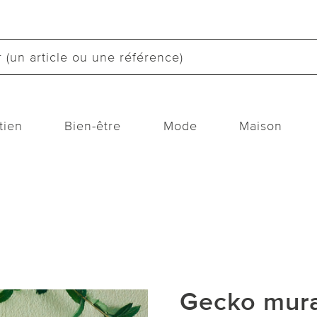
tien
Bien-être
Mode
Maison
Gecko mura