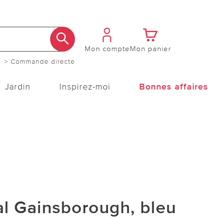
Mon compte
Mon panier
> Commande directe
Jardin
Inspirez-moi
Bonnes affaires
l Gainsborough, bleu