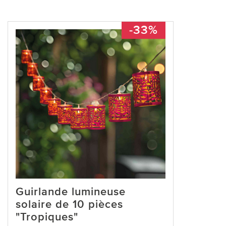
-33%
Guirlande lumineuse
solaire de 10 pièces
"Tropiques"