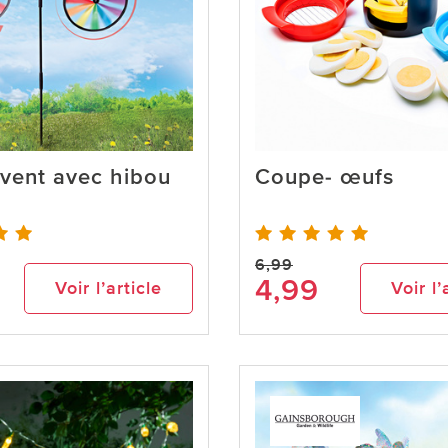
vent avec hibou
Coupe- œufs
6,99
4,99
Voir l’article
Voir l’