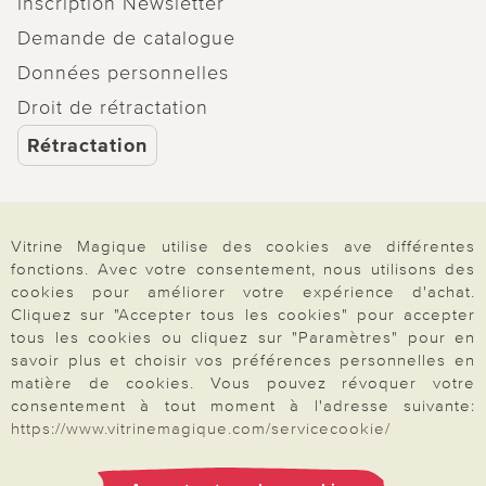
Inscription Newsletter
Demande de catalogue
Données personnelles
Droit de rétractation
Rétractation
Vitrine Magique utilise des cookies ave différentes
Paiement & Livraison
fonctions. Avec votre consentement, nous utilisons des
cookies pour améliorer votre expérience d'achat.
Cliquez sur "Accepter tous les cookies" pour accepter
tous les cookies ou cliquez sur "Paramètres" pour en
À propos de nous
savoir plus et choisir vos préférences personnelles en
matière de cookies. Vous pouvez révoquer votre
consentement à tout moment à l'adresse suivante:
Besoin d'aide?
https://www.vitrinemagique.com/servicecookie/