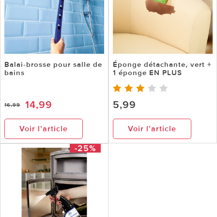
Balai-brosse pour salle de
Éponge détachante, vert +
bains
1 éponge EN PLUS
14,99
5,99
16,99
Voir l’article
Voir l’article
-25%