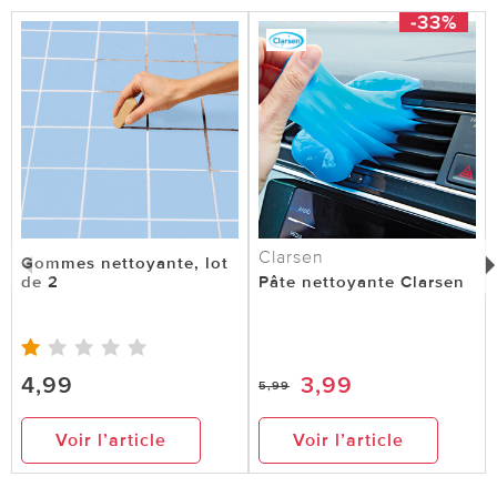
-33%
Clarsen
Gommes nettoyante, lot
de 2
Pâte nettoyante Clarsen
4,99
3,99
5,99
Voir l’article
Voir l’article