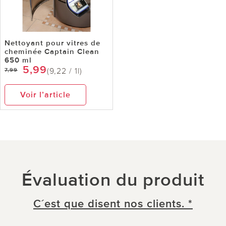
Nettoyant pour vitres de
cheminée Captain Clean
650 ml
5,99
(9,22 / 1l)
7,99
Voir l’article
Évaluation du produit
C´est que disent nos clients. *