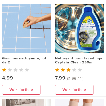
Gommes nettoyante, lot
Nettoyant pour lave-linge
de 2
Captain Clean 250ml
4,99
7,99
(31,96 / 1l)
Voir l’article
Voir l’article