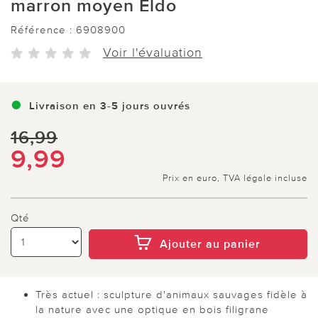
marron moyen Eldo
Référence :
6908900
Voir l'évaluation
Livraison en 3-5 jours ouvrés
16,99
9,99
Prix en euro, TVA légale incluse
Qté
Ajouter au panier
Très actuel : sculpture d'animaux sauvages fidèle à
la nature avec une optique en bois filigrane