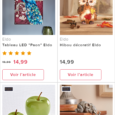
Eldo
Eldo
Tableau LED "Paon" Eldo
Hibou décoratif Eldo
14,99
14,99
19,99
Voir l’article
Voir l’article