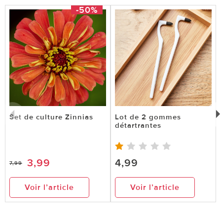
-50%
Set de culture Zinnias
Lot de 2 gommes
détartrantes
3,99
4,99
7,99
Voir l’article
Voir l’article