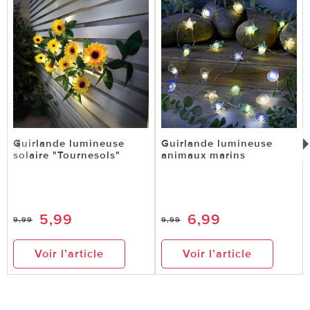
Guirlande lumineuse
Guirlande lumineuse
solaire "Tournesols"
animaux marins
5,99
6,99
9,99
9,99
Voir l’article
Voir l’article