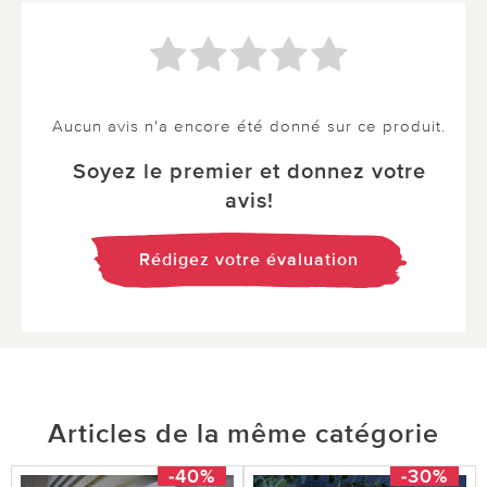
Aucun avis n'a encore été donné sur ce produit.
Soyez le premier et donnez votre
avis!
Rédigez votre évaluation
Articles de la même catégorie
-40%
-30%