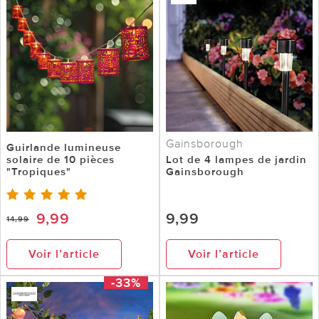
Gainsborough
Guirlande lumineuse
solaire de 10 pièces
Lot de 4 lampes de jardin
"Tropiques"
Gainsborough
9,99
9,99
14,99
Voir l’article
Voir l’article
-33%