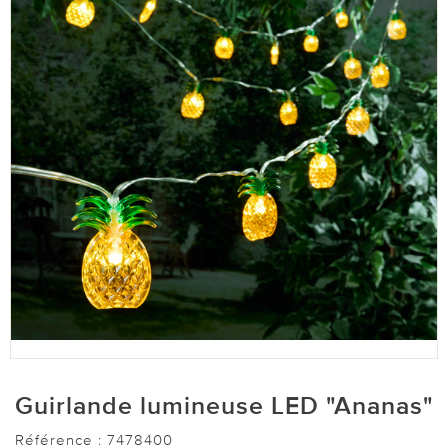
Guirlande lumineuse LED "Ananas"
Référence :
7478400