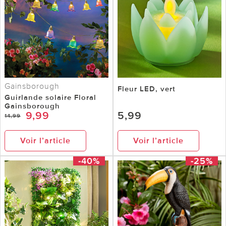
Gainsborough
Fleur LED, vert
Guirlande solaire Floral
Gainsborough
9,99
5,99
14,99
Voir l’article
Voir l’article
-40%
-25%