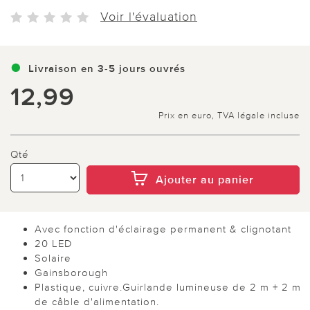
Voir l'évaluation
Livraison en 3-5 jours ouvrés
12,99
Prix en euro, TVA légale incluse
Qté
Ajouter au panier
Avec fonction d'éclairage permanent & clignotant
20 LED
Solaire
Gainsborough
Plastique, cuivre.Guirlande lumineuse de 2 m + 2 m
de câble d'alimentation.