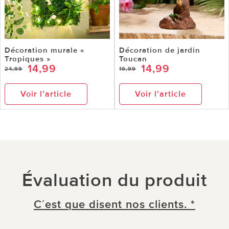
Décoration murale «
Décoration de jardin
Tropiques »
Toucan
14,99
14,99
24,99
19,99
Voir l’article
Voir l’article
Évaluation du produit
C´est que disent nos clients. *