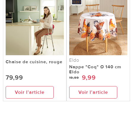
Eldo
Chaise de cuisine, rouge
Nappe "Coq" Ø 140 cm
Eldo
79,99
9,99
19,99
Voir l’article
Voir l’article