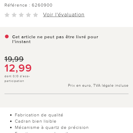
Référence :
6260900
Voir l'évaluation
Cet article ne peut pas être livré pour
l'instant
19,99
12,99
dont 0,10 d'eco-
participation
Prix en euro, TVA légale incluse
Fabrication de qualité
Cadran bien lisible
Mécanisme à quartz de précision