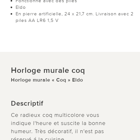
Fonctionne avec des piles
Eldo
En pierre artificielle, 24 x 21,7 cm. Livraison avec 2
piles AA LR6 1,5 V
Horloge murale coq
Horloge murale « Coq » Eldo
Descriptif
Ce radieux coq multicolore vous
indique l'heure et suscite la bonne
humeur. Très décoratif, il n'est pas
réservé á la cuisine.