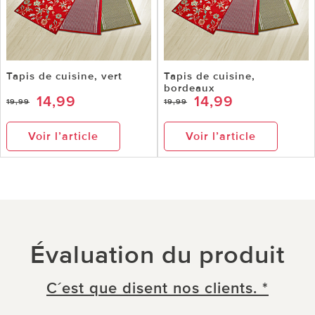
Tapis de cuisine, vert
Tapis de cuisine,
bordeaux
14,99
14,99
19,99
19,99
Voir l’article
Voir l’article
Évaluation du produit
C´est que disent nos clients. *