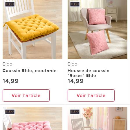
Eldo
Eldo
Coussin Eldo, moutarde
Housse de coussin
"Roses" Eldo
14,99
14,99
Voir l’article
Voir l’article