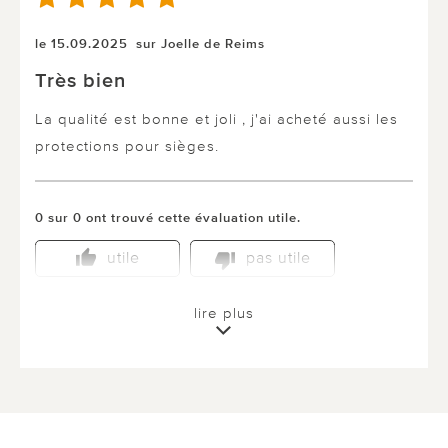
le 15.09.2025
sur Joelle de Reims
Très bien
La qualité est bonne et joli , j'ai acheté aussi les
protections pour sièges.
0 sur 0 ont trouvé cette évaluation utile.
utile
pas utile
lire plus