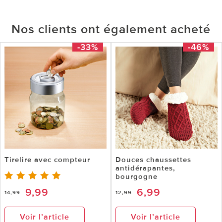
Nos clients ont également acheté
-33%
-46%
Tirelire avec compteur
Douces chaussettes
antidérapantes,
bourgogne
9,99
6,99
14,99
12,99
Voir l’article
Voir l’article