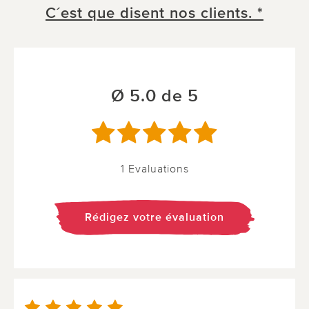
C´est que disent nos clients. *
Ø 5.0 de 5
1 Evaluations
Rédigez votre évaluation