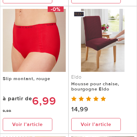
-0%
Eldo
Slip montant, rouge
Housse pour chaise,
bourgogne Eldo
6,99
à partir de
14,99
9,99
Voir l’article
Voir l’article