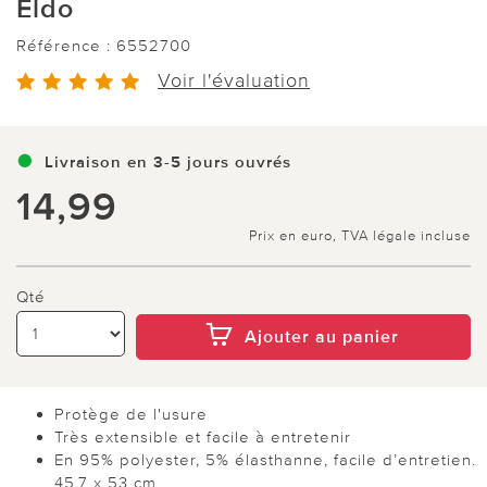
Eldo
Référence :
6552700
Voir l'évaluation
Livraison en 3-5 jours ouvrés
14,99
Prix en euro, TVA légale incluse
Qté
Ajouter au panier
Protège de l'usure
Très extensible et facile à entretenir
En 95% polyester, 5% élasthanne, facile d’entretien.
45,7 x 53 cm.