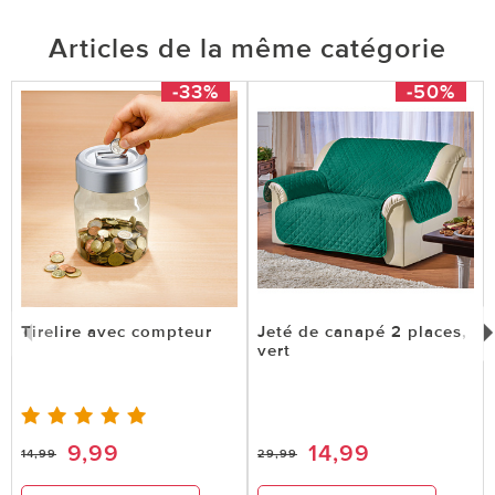
Articles de la même catégorie
-33%
-50%
Tirelire avec compteur
Jeté de canapé 2 places,
vert
9,99
14,99
14,99
29,99