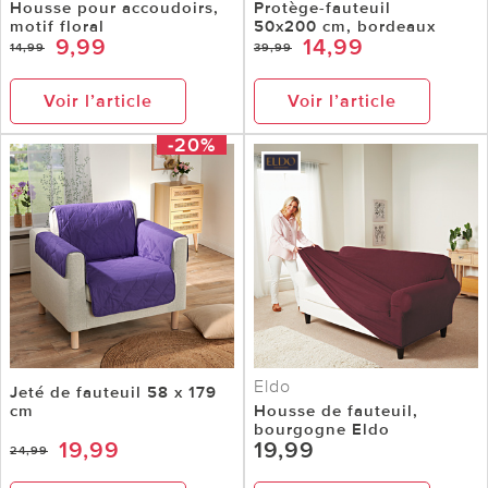
Housse pour accoudoirs,
Protège-fauteuil
motif floral
50x200 cm, bordeaux
9,99
14,99
14,99
39,99
Voir l’article
Voir l’article
-20%
Eldo
Jeté de fauteuil 58 x 179
cm
Housse de fauteuil,
bourgogne Eldo
19,99
19,99
24,99