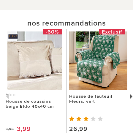
nos recommandations
-60%
Exclusif
Eldo
Housse de fauteuil
Housse de coussins
Fleurs, vert
beige Eldo 40x40 cm
3,99
26,99
9,99