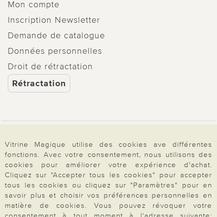
Mon compte
Inscription Newsletter
Demande de catalogue
Données personnelles
Droit de rétractation
Rétractation
Paiement & Livraison
Vitrine Magique utilise des cookies ave différentes
fonctions. Avec votre consentement, nous utilisons des
cookies pour améliorer votre expérience d'achat.
À propos de nous
Cliquez sur "Accepter tous les cookies" pour accepter
tous les cookies ou cliquez sur "Paramètres" pour en
savoir plus et choisir vos préférences personnelles en
matière de cookies. Vous pouvez révoquer votre
Besoin d'aide?
consentement à tout moment à l'adresse suivante: