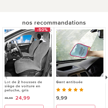
nos recommandations
-50%
Lot de 2 housses de
Gant antibuée
siège de voiture en
peluche, gris
24,99
9,99
49,99