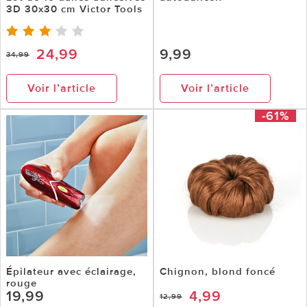
3D 30x30 cm Victor Tools
24,99
9,99
34,99
Voir l’article
Voir l’article
-61%
Épilateur avec éclairage,
Chignon, blond foncé
rouge
19,99
4,99
12,99