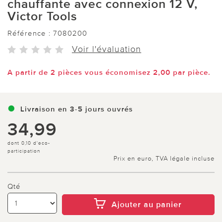
chauffante avec connexion 12 V,
Victor Tools
Référence :
7080200
Voir l'évaluation
A partir de 2 pièces vous économisez 2,00 par pièce.
Livraison en 3-5 jours ouvrés
34,99
dont 0,10 d'eco-
participation
Prix en euro, TVA légale incluse
Qté
Ajouter au panier