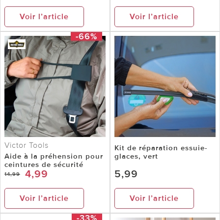
Voir l’article
Voir l’article
-66%
Victor Tools
Kit de réparation essuie-
Aide à la préhension pour
glaces, vert
ceintures de sécurité
4,99
5,99
14,99
Voir l’article
Voir l’article
-33%