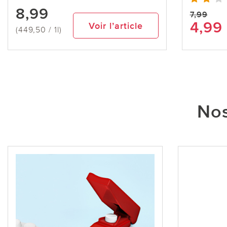
8,99
7,99
4,99
Voir l’article
(449,50 / 1l)
Nos