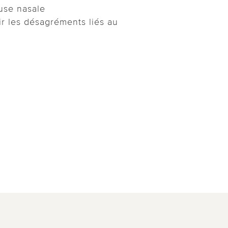
use nasale
ir les désagréments liés au