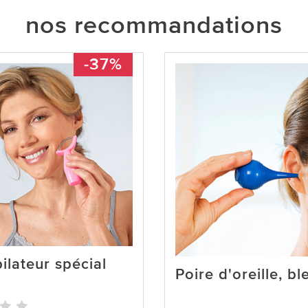
nos recommandations
-37%
ilateur spécial
Poire d'oreille, bl