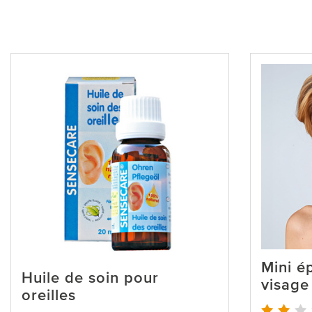
Mini ép
Huile de soin pour
visage
oreilles