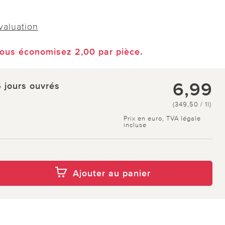
évaluation
vous économisez 2,00 par pièce.
6,99
5 jours ouvrés
(349,50 / 1l)
Prix en euro, TVA légale
incluse
Ajouter au panier