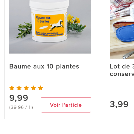
Baume aux 10 plantes
Lot de 
conserv
9,99
3,99
Voir l’article
(39,96 / 1l)