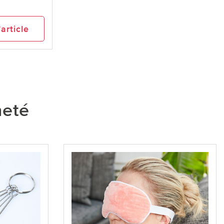
’article
heté