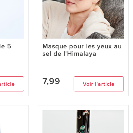
de 5
Masque pour les yeux au
sel de l'Himalaya
7,99
article
Voir l’article