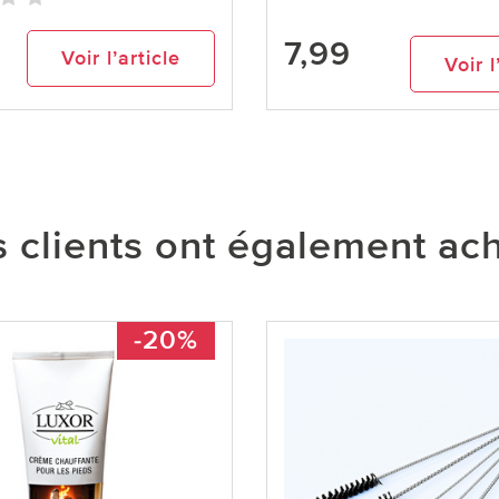
7,99
Voir l’article
Voir l
 clients ont également ac
-20%