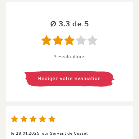
Ø 3.3 de 5
3 Evaluations
Rédigez votre évaluation
le 28.01.2025
sur Servant de Cusset