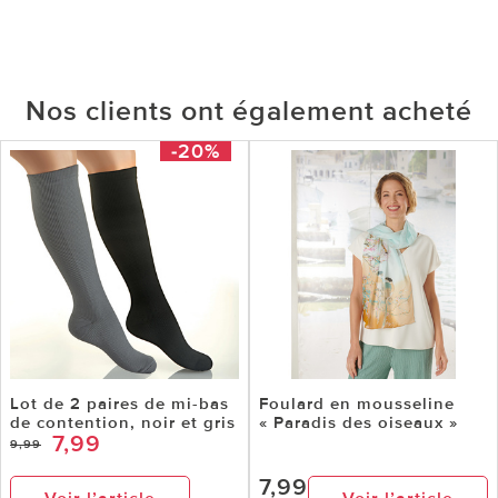
Nos clients ont également acheté
-20%
Lot de 2 paires de mi-bas
Foulard en mousseline
de contention, noir et gris
« Paradis des oiseaux »
7,99
9,99
7,99