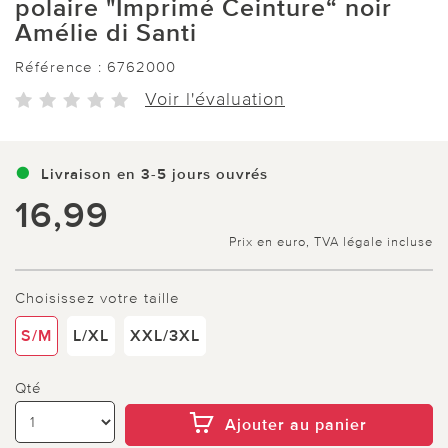
polaire "Imprimé Ceinture“ noir
Amélie di Santi
Référence :
6762000
Voir l'évaluation
Livraison en 3-5 jours ouvrés
16,99
Prix en euro, TVA légale incluse
Choisissez votre taille
S/M
L/XL
XXL/3XL
Qté
Ajouter au panier