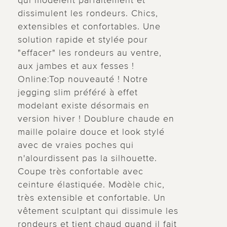
qui modèlent parfaitement et
dissimulent les rondeurs. Chics,
extensibles et confortables. Une
solution rapide et stylée pour
"effacer" les rondeurs au ventre,
aux jambes et aux fesses !
Online:Top nouveauté ! Notre
jegging slim préféré à effet
modelant existe désormais en
version hiver ! Doublure chaude en
maille polaire douce et look stylé
avec de vraies poches qui
n'alourdissent pas la silhouette.
Coupe très confortable avec
ceinture élastiquée. Modèle chic,
très extensible et confortable. Un
vêtement sculptant qui dissimule les
rondeurs et tient chaud quand il fait