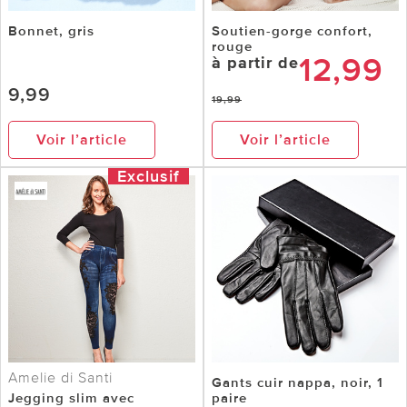
Bonnet, gris
Soutien-gorge confort,
rouge
12,99
à partir de
9,99
19,99
Voir l’article
Voir l’article
Exclusif
Amelie di Santi
Gants cuir nappa, noir, 1
Jegging slim avec
paire