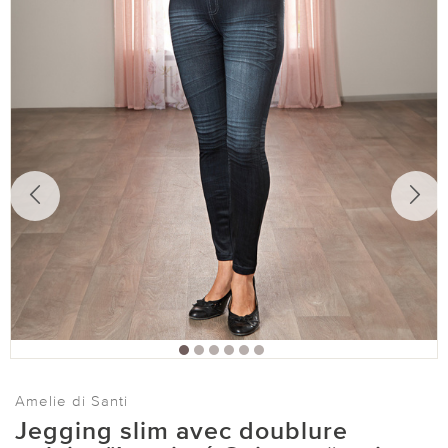
Amelie di Santi
Jegging slim avec doublure