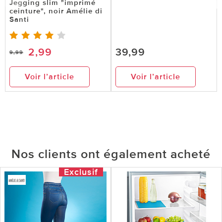
Jegging slim "imprimé
ceinture", noir Amélie di
Santi
2,99
39,99
9,99
Voir l’article
Voir l’article
Nos clients ont également acheté
Exclusif