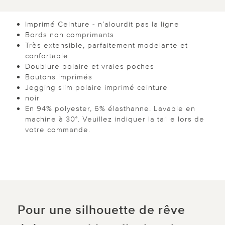
Imprimé Ceinture - n’alourdit pas la ligne
Bords non comprimants
Très extensible, parfaitement modelante et
confortable
Doublure polaire et vraies poches
Boutons imprimés
Jegging slim polaire imprimé ceinture
noir
En 94% polyester, 6% élasthanne. Lavable en
machine à 30°. Veuillez indiquer la taille lors de
votre commande.
Pour une silhouette de rêve