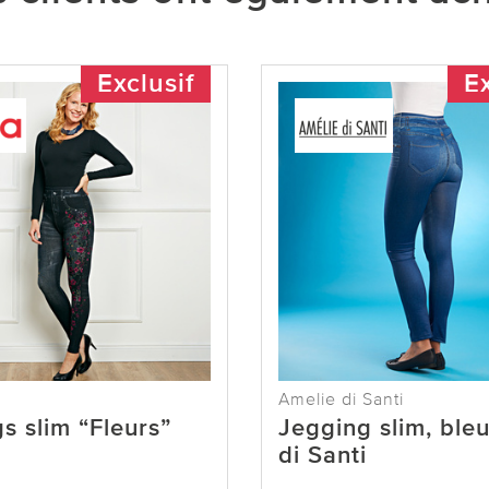
Exclusif
Ex
Amelie di Santi
s slim “Fleurs”
Jegging slim, ble
di Santi