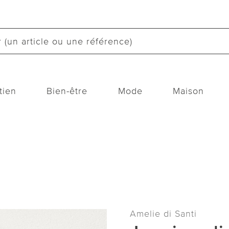
tien
Bien-être
Mode
Maison
Amelie di Santi