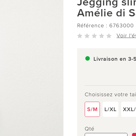
Jegging sl
Amélie di S
Référence :
6763000
Voir l'
Livraison en 3-
Choisissez votre tai
S/M
L/XL
XXL
Qté