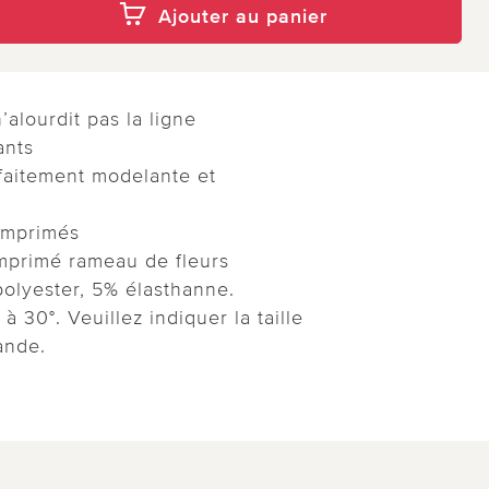
Ajouter au panier
alourdit pas la ligne
ants
rfaitement modelante et
imprimés
mprimé rameau de fleurs
olyester, 5% élasthanne.
 30°. Veuillez indiquer la taille
ande.