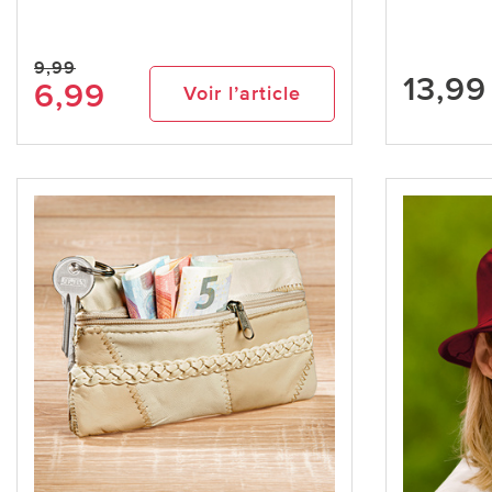
9,99
13,99
6,99
Voir l’article