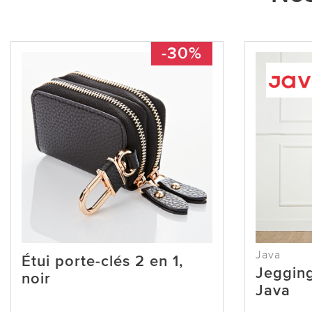
-30%
Java
Étui porte-clés 2 en 1,
Jegging
noir
Java