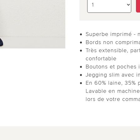
Superbe imprimé - n’
Bords non comprim
Très extensible, pa
confortable
Boutons et poches 
Jegging slim avec i
En 60% laine, 35% p
Lavable en machine à
lors de votre comm