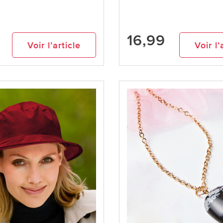
16,99
Voir l’article
Voir l’