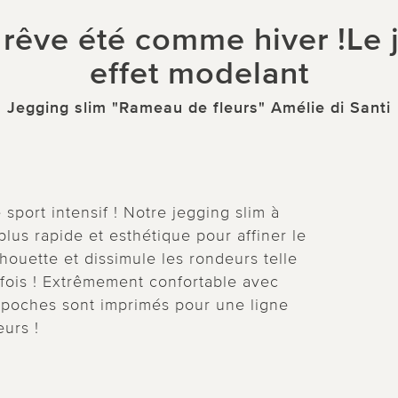
 rêve été comme hiver !Le 
effet modelant
Jegging slim "Rameau de fleurs" Amélie di Santi
sport intensif ! Notre jegging slim à
plus rapide et esthétique pour affiner le
ilhouette et dissimule les rondeurs telle
a fois ! Extrêmement confortable avec
s poches sont imprimés pour une ligne
urs !