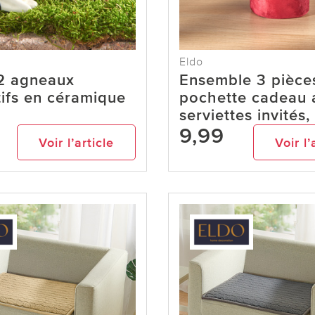
Eldo
 2 agneaux
Ensemble 3 pièces
ifs en céramique
pochette cadeau 
serviettes invités
9,99
Voir l’article
Voir l’