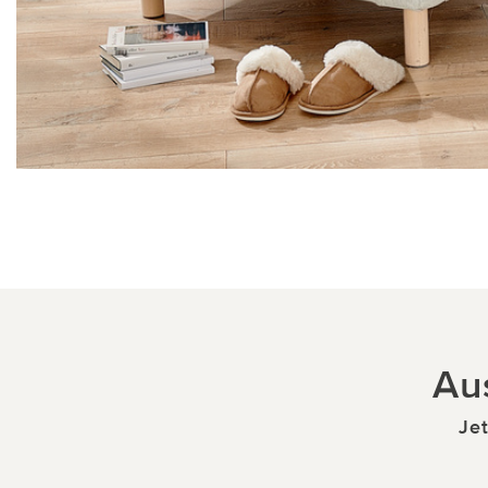
Au
Jet