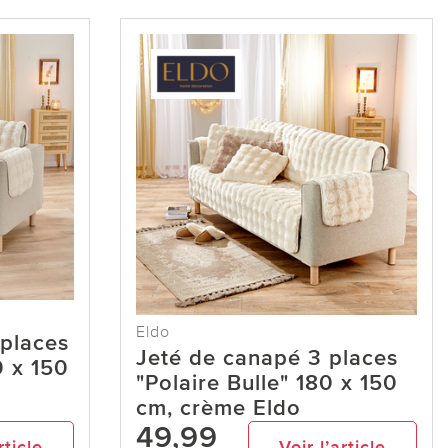
Eldo
 places
Jeté de canapé 3 places
0 x 150
"Polaire Bulle" 180 x 150
cm, crème Eldo
49,99
rticle
Voir l’article