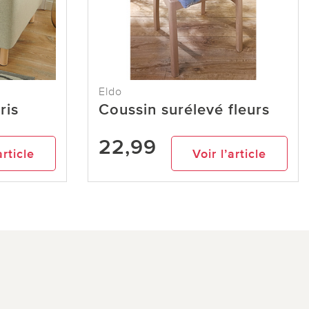
Eldo
ris
Coussin surélevé fleurs
22,99
article
Voir l’article