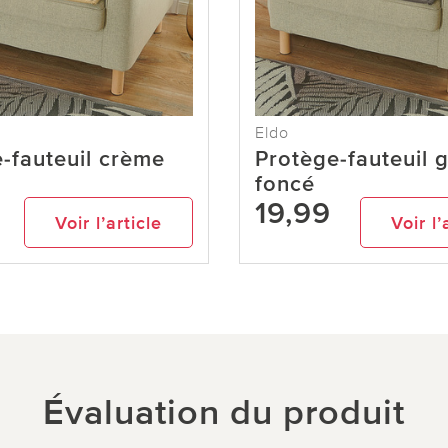
Eldo
-fauteuil crème
Protège-fauteuil g
foncé
19,99
Voir l’article
Voir l’
Évaluation du produit