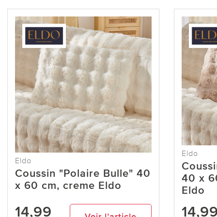
Eldo
Eldo
Coussi
Coussin "Polaire Bulle" 40
40 x 6
x 60 cm, creme Eldo
Eldo
14,99
14,9
Voir l’article