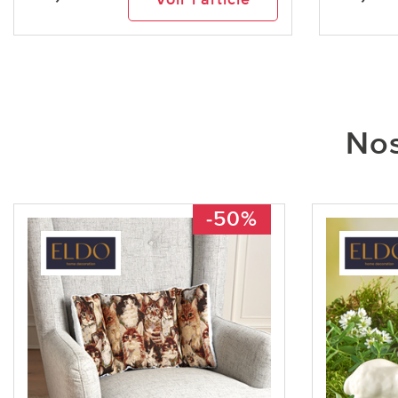
Nos
-50%