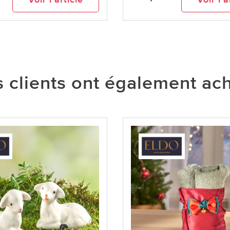
 clients ont également ac