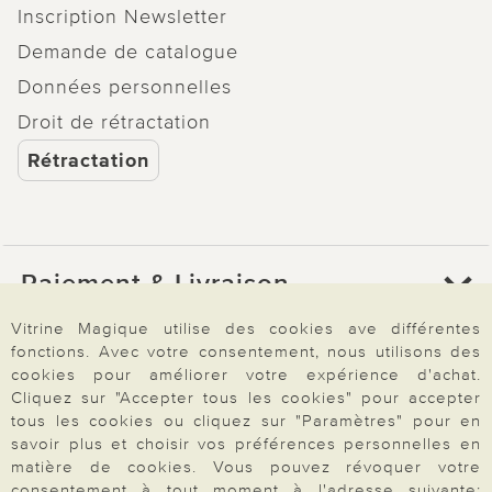
Inscription Newsletter
Demande de catalogue
Données personnelles
Droit de rétractation
Rétractation
Paiement & Livraison
Vitrine Magique utilise des cookies ave différentes
fonctions. Avec votre consentement, nous utilisons des
À propos de nous
cookies pour améliorer votre expérience d'achat.
Cliquez sur "Accepter tous les cookies" pour accepter
tous les cookies ou cliquez sur "Paramètres" pour en
Besoin d'aide?
savoir plus et choisir vos préférences personnelles en
matière de cookies. Vous pouvez révoquer votre
consentement à tout moment à l'adresse suivante: