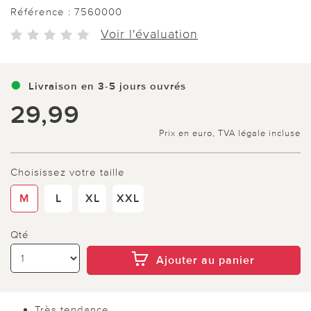
Référence :
7560000
Voir l'évaluation
Livraison en 3-5 jours ouvrés
29,99
Prix en euro, TVA légale incluse
Choisissez votre taille
M
L
XL
XXL
Qté
Ajouter au panier
Très tendance