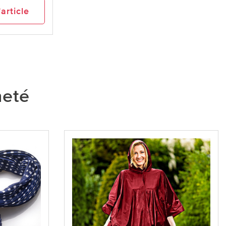
’article
heté