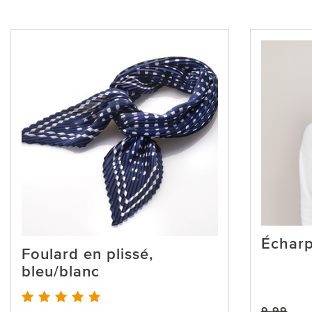
Écharp
Foulard en plissé,
bleu/blanc
9,99