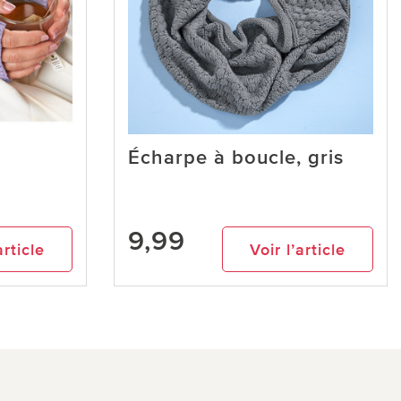
Écharpe à boucle, gris
9,99
article
Voir l’article