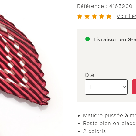
Référence :
4165900
Voir l'
Livraison en 3-
Qté
Matière plissée à mo
Reste bien en place
2 coloris