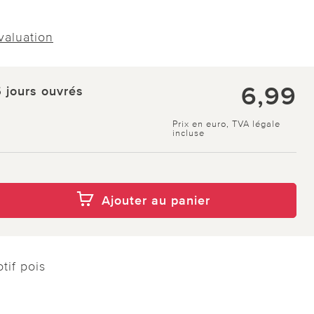
évaluation
6,99
5 jours ouvrés
Prix en euro, TVA légale
incluse
Ajouter au panier
tif pois