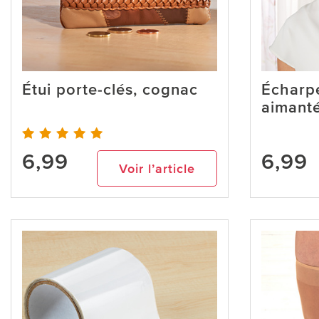
Étui porte-clés, cognac
Écharpe
aimanté
6,99
6,99
Voir l’article