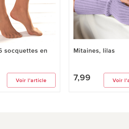
6 socquettes en
Mitaines, lilas
7,99
Voir l’article
Voir l’