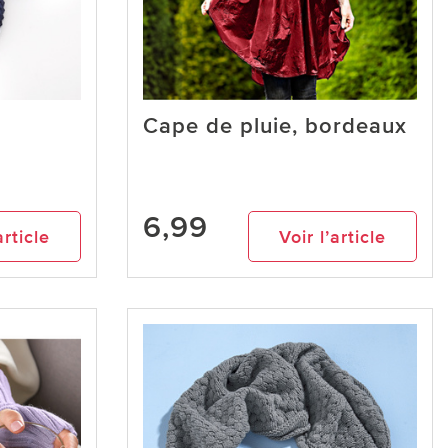
Cape de pluie, bordeaux
6,99
article
Voir l’article