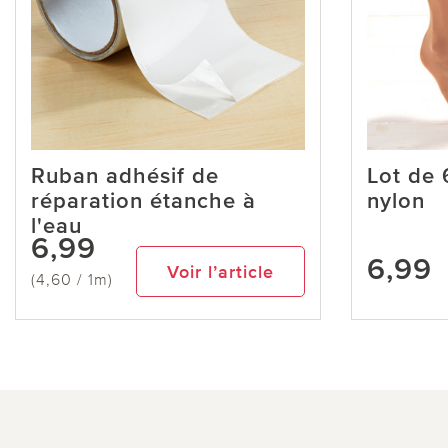
Ruban adhésif de
Lot de 
réparation étanche à
nylon
l'eau
6,99
6,99
Voir l’article
(4,60 / 1m)