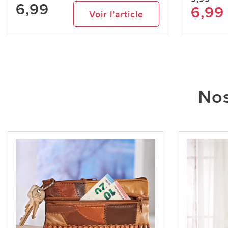
6,99
6,99
Voir l’article
Nos