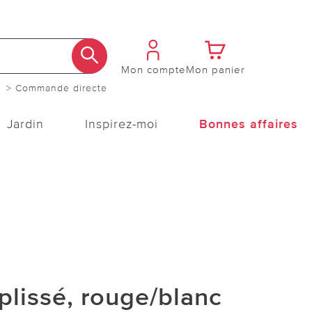
Mon compte
Mon panier
> Commande directe
Jardin
Inspirez-moi
Bonnes affaires
plissé, rouge/blanc