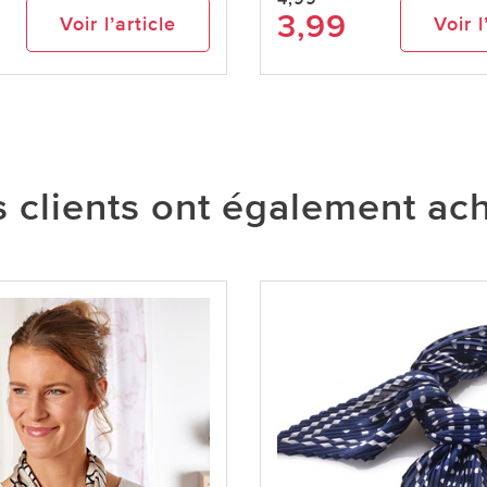
3,99
Voir l’article
Voir l
 clients ont également ac