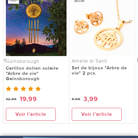
Amelie di Santi
Gainsborough
Set de bijoux "Arbre de
Carillon éolien solaire
vie" 2 pcs.
"Arbre de vie"
Gainsborough
19,99
3,99
32,99
9,99
Voir l’article
Voir l’article