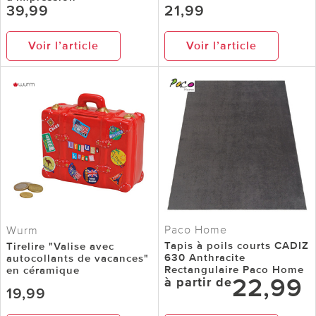
39,99
21,99
Voir l’article
Voir l’article
Paco Home
Wurm
Tapis à poils courts CADIZ
Tirelire "Valise avec
630 Anthracite
autocollants de vacances"
Rectangulaire Paco Home
en céramique
22,99
à partir de
19,99