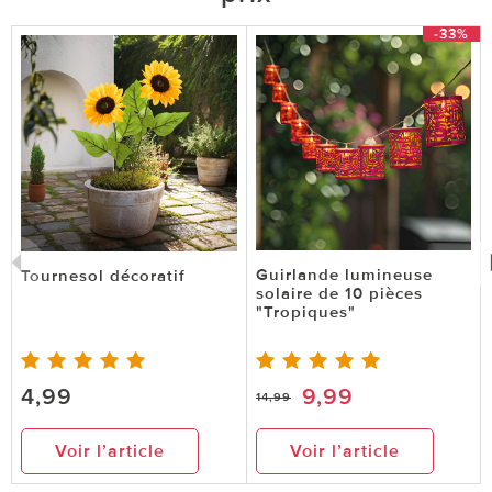
-33%
Guirlande lumineuse
Tournesol décoratif
solaire de 10 pièces
"Tropiques"
4,99
9,99
14,99
Voir l’article
Voir l’article