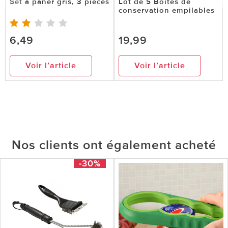
Set à paner gris, 3 pièces
Lot de 5 Boîtes de
conservation empilables
6,49
19,99
Voir l’article
Voir l’article
Nos clients ont également acheté
-30%