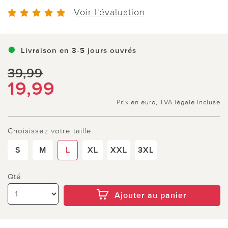
Voir l'évaluation
Livraison en 3-5 jours ouvrés
39,99
19,99
Prix en euro, TVA légale incluse
Choisissez votre taille
S
M
L
XL
XXL
3XL
Qté
Ajouter au panier