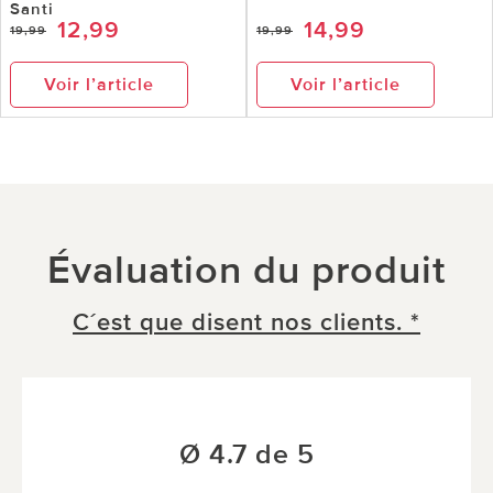
Santi
12,99
14,99
19,99
19,99
Voir l’article
Voir l’article
Évaluation du produit
C´est que disent nos clients. *
Ø 4.7 de 5