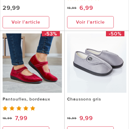
29,99
6,99
19,99
Voir l’article
Voir l’article
-53%
-50%
Pantoufles, bordeaux
Chaussons gris
7,99
9,99
16,99
19,99