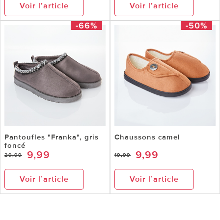
Voir l’article
Voir l’article
-66%
-50%
Pantoufles "Franka", gris
Chaussons camel
foncé
9,99
9,99
29,99
19,99
Voir l’article
Voir l’article