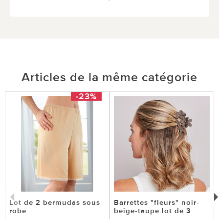
6 sur 6 ont trouvé cette évaluation utile.
utile
pas utile
Articles de la même catégorie
-23%
Lot de 2 bermudas sous
Barrettes "fleurs" noir-
robe
beige-taupe lot de 3