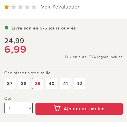
Voir l'évaluation
Livraison en 3-5 jours ouvrés
24,99
6,99
Prix en euro, TVA légale incluse
Choisissez votre taille
37
38
39
40
41
42
Qté
Ajouter au panier