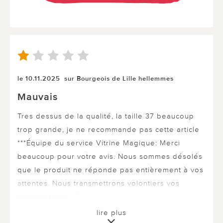
le 10.11.2025
sur Bourgeois de Lille hellemmes
Mauvais
Tres dessus de la qualité, la taille 37 beaucoup
trop grande, je ne recommande pas cette article
***Équipe du service Vitrine Magique: Merci
beaucoup pour votre avis. Nous sommes désolés
que le produit ne réponde pas entièrement à vos
attentes. Nous transmettrons volontiers vos
commentaires. ***
lire plus