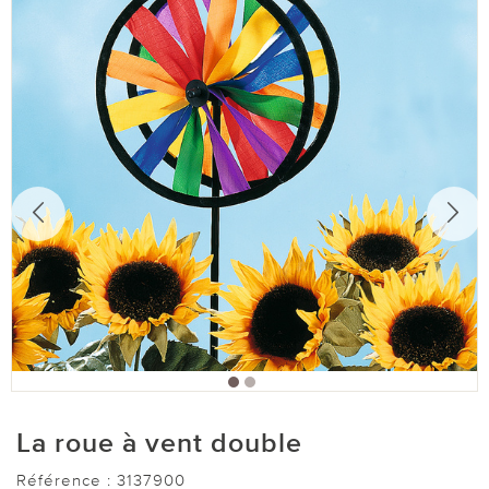
La roue à vent double
Référence :
3137900