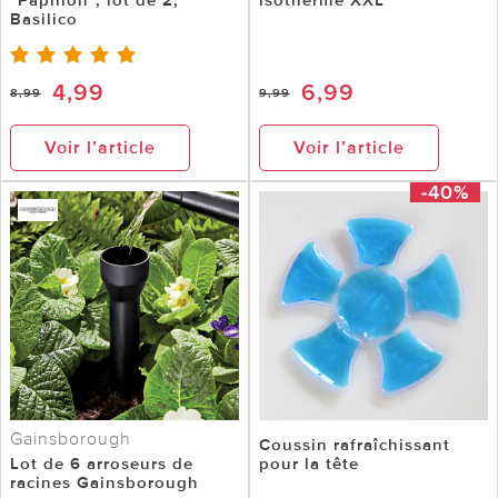
Basilico
4,99
6,99
8,99
9,99
Voir l’article
Voir l’article
-40%
Gainsborough
Coussin rafraîchissant
Lot de 6 arroseurs de
pour la tête
racines Gainsborough