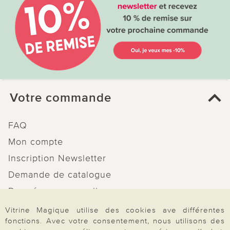
Votre commande
FAQ
Mon compte
Inscription Newsletter
Demande de catalogue
Données personnelles
Droit de rétractation
Vitrine Magique utilise des cookies ave différentes
fonctions. Avec votre consentement, nous utilisons des
Rétractation