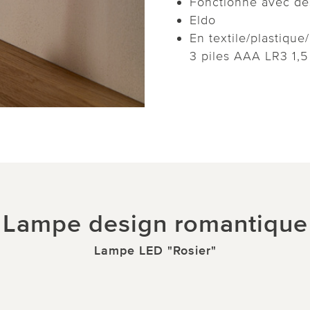
Fonctionne avec de
Eldo
En textile/plastiqu
3 piles AAA LR3 1,5 
Lampe design romantique
Lampe LED "Rosier"