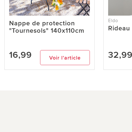
Eldo
Nappe de protection
Rideau
"Tournesols" 140x110cm
16,99
32,9
Voir l’article