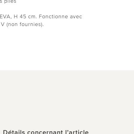
s piles
e/EVA, H 45 cm. Fonctionne avec
V (non fournies).
Détails concernant l’article