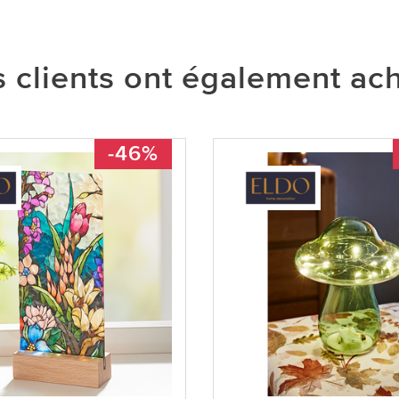
 clients ont également ac
-46%