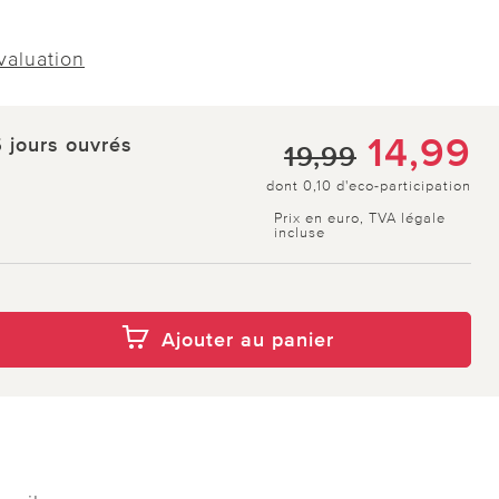
évaluation
14,99
5 jours ouvrés
19,99
dont 0,10 d'eco-participation
Prix en euro, TVA légale
incluse
Ajouter au panier