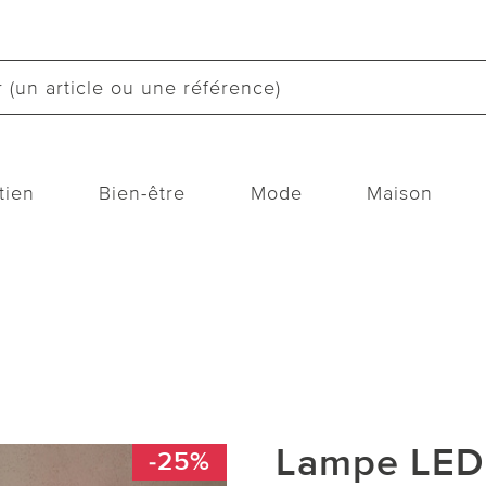
tien
Bien-être
Mode
Maison
Lampe LED 
-25%