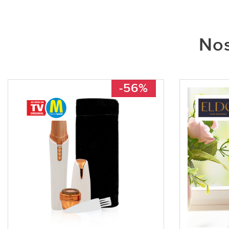
Nos
-56%