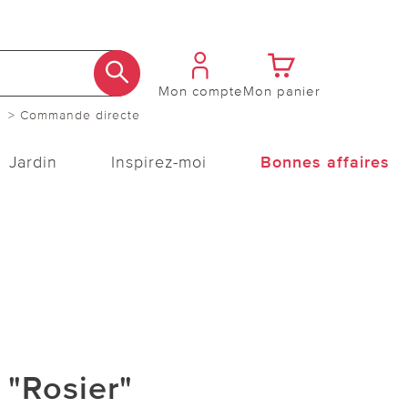
Mon compte
Mon panier
> Commande directe
Jardin
Inspirez-moi
Bonnes affaires
"Rosier"