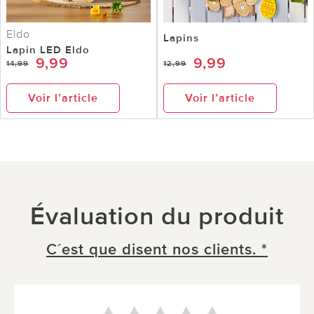
Eldo
Lapins
Lapin LED Eldo
9,99
9,99
14,99
12,99
Voir l’article
Voir l’article
Évaluation du produit
C´est que disent nos clients. *