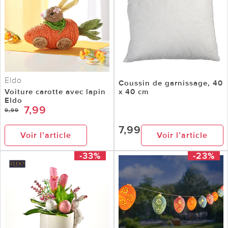
Eldo
Coussin de garnissage, 40
Voiture carotte avec lapin
x 40 cm
Eldo
7,99
9,99
7,99
Voir l’article
Voir l’article
-33%
-23%