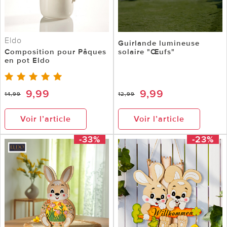
Eldo
Guirlande lumineuse
Composition pour Pâques
solaire "Œufs"
en pot Eldo
9,99
9,99
14,99
12,99
Voir l’article
Voir l’article
-33%
-23%