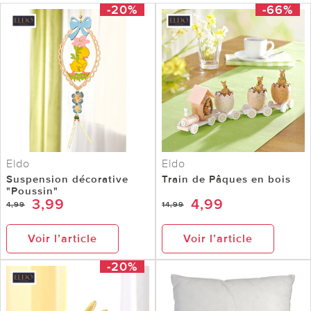
-20%
-66%
Eldo
Eldo
Suspension décorative
Train de Pâques en bois
"Poussin"
3,99
4,99
4,99
14,99
Voir l’article
Voir l’article
-20%