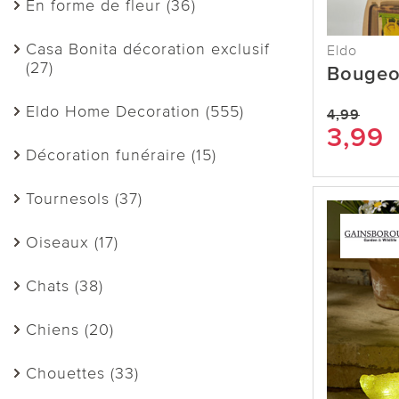
En forme de fleur (36)
Casa Bonita décoration exclusif
Eldo
(27)
Bougeo
Eldo Home Decoration (555)
4,99
3,99
Décoration funéraire (15)
Tournesols (37)
Oiseaux (17)
Chats (38)
Chiens (20)
Chouettes (33)