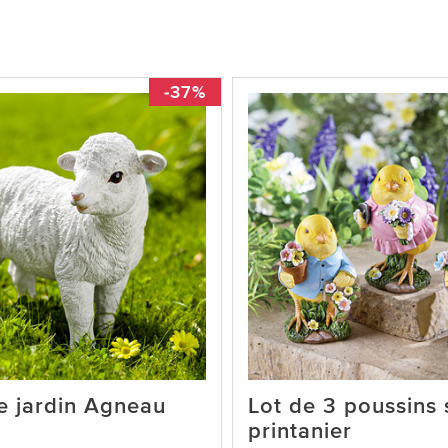
-37%
e jardin Agneau
Lot de 3 poussins 
printanier