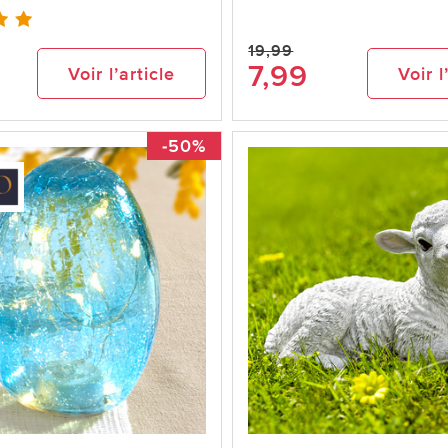
19,99
7,99
Voir l’article
Voir l
-50%