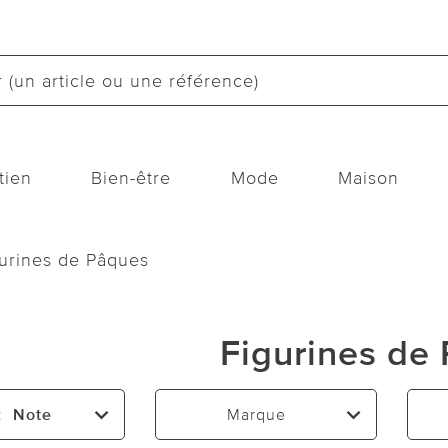
tien
Bien-être
Mode
Maison
urines de Pâques
Figurines de
:
Note
Marque