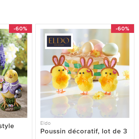
-60%
-60%
Eldo
style
Poussin décoratif, lot de 3