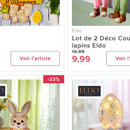
Eldo
Lot de 2 Déco Cou
lapins Eldo
14,99
9,99
Voir l’article
Voir l
-33%