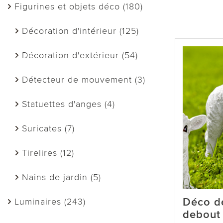
Figurines et objets déco (180)
Décoration d'intérieur (125)
Décoration d'extérieur (54)
Détecteur de mouvement (3)
Statuettes d'anges (4)
Suricates (7)
Tirelires (12)
Nains de jardin (5)
Déco d
Luminaires (243)
debout