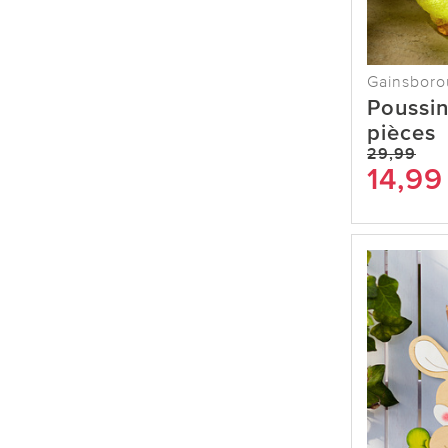
Gainsbor
Poussin
pièces
29,99
14,99