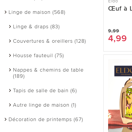
Eldo
Œuf à L
Linge de maison (568)
Linge & draps (83)
9,99
4,99
Couvertures & oreillers (128)
Housse fauteuil (75)
Nappes & chemins de table
(189)
Tapis de salle de bain (6)
Autre linge de maison (1)
Décoration de printemps (67)