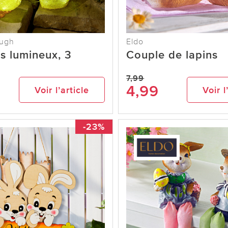
ough
Eldo
s lumineux, 3
Couple de lapins
7,99
4,99
Voir l’article
Voir l
-23%