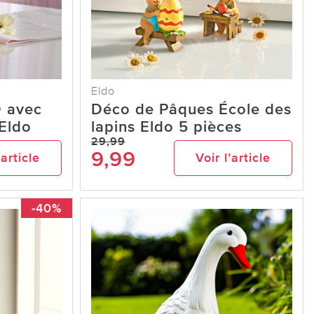
Eldo
D avec
Déco de Pâques École des
 Eldo
lapins Eldo 5 pièces
29,99
9,99
’article
Voir l’article
-40%