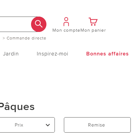
Mon compte
Mon panier
> Commande directe
Jardin
Inspirez-moi
Bonnes affaires
 Pâques
Prix
Remise