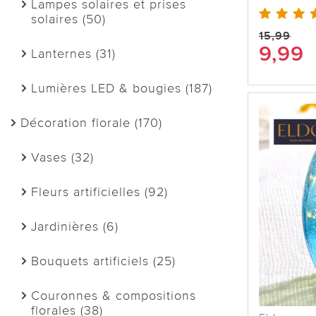
Lampes solaires et prises
solaires (50)
15,99
9,99
Lanternes (31)
Lumières LED & bougies (187)
Décoration florale (170)
Vases (32)
Fleurs artificielles (92)
Jardinières (6)
Bouquets artificiels (25)
Couronnes & compositions
florales (38)