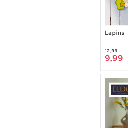
Lapins
12,99
9,99