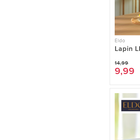
Eldo
Lapin 
14,99
9,99