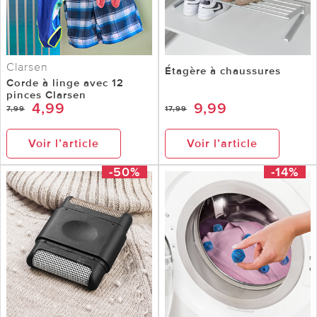
Clarsen
Étagère à chaussures
Corde à linge avec 12
pinces Clarsen
4,99
9,99
7,99
17,99
Voir l’article
Voir l’article
-50%
-14%