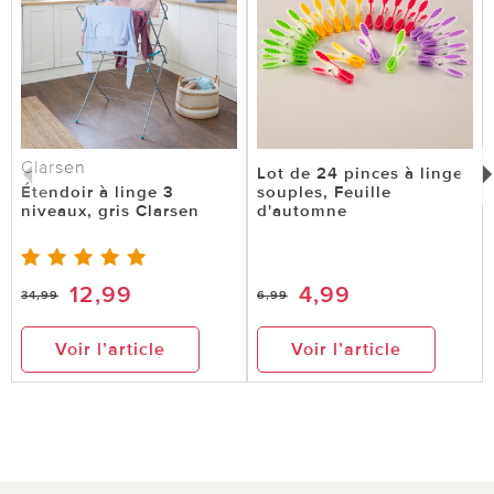
Clarsen
Lot de 24 pinces à linge
Étendoir à linge 3
souples, Feuille
niveaux, gris Clarsen
d'automne
12,99
4,99
34,99
6,99
Voir l’article
Voir l’article