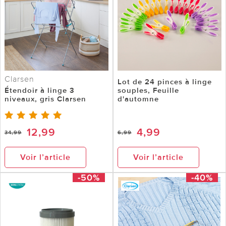
Clarsen
Lot de 24 pinces à linge
Étendoir à linge 3
souples, Feuille
niveaux, gris Clarsen
d'automne
12,99
4,99
34,99
6,99
Voir l’article
Voir l’article
-50%
-40%