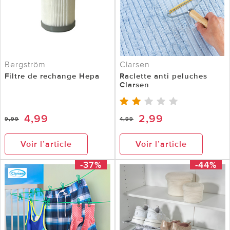
Bergström
Clarsen
Filtre de rechange Hepa
Raclette anti peluches
Clarsen
4,99
2,99
9,99
4,99
Voir l’article
Voir l’article
-37%
-44%