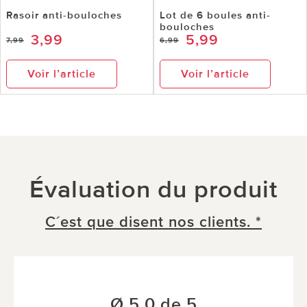
Rasoir anti-bouloches
Lot de 6 boules anti-
bouloches
3,99
5,99
7,99
6,99
Voir l’article
Voir l’article
Évaluation du produit
C´est que disent nos clients. *
Ø 5.0 de 5