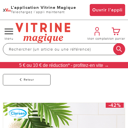
L’application Vitrine Magique
x
Ouvrir l’appli
Téléchargez l’appli maintenant
Changer
Menu
Mon compte
Mon panier
de
navigation
5 € ou 10 € de réduction* - profitez-en vite →
Retour
-42%