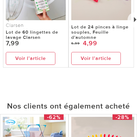
Clarsen
Lot de 24 pinces à linge
Lot de 60 lingettes de
souples, Feuille
lavage Clarsen
d'automne
7,99
4,99
6,99
Voir l’article
Voir l’article
Nos clients ont également acheté
-62%
-28%