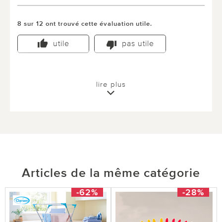
8 sur 12 ont trouvé cette évaluation utile.
utile
pas utile
lire plus
Articles de la même catégorie
-62%
-28%