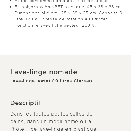
Faible consommation d'eau et d'électricité
En polypropylène/PET plastique. 45 x 38 x 38 cm.
Dimensions plié env. 25 x 38 x 35 cm. Capacité 9
litre. 120 W. Vitesse de rotation 400 tr./min.
Fonctionne avec fiche secteur 230 V.
Lave-linge nomade
Lave-linge portatif 9 litres Clarsen
Descriptif
Dans les toutes petites salles de
bains, dans un mobil-home ou à
l'hôtel : ce lave-linge en plastique