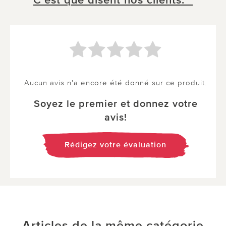
C´est que disent nos clients. *
Aucun avis n'a encore été donné sur ce produit.
Soyez le premier et donnez votre
avis!
Rédigez votre évaluation
Articles de la même catégorie