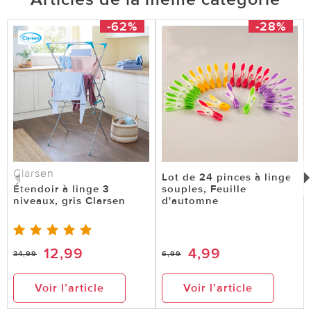
-62%
-28%
Clarsen
Lot de 24 pinces à linge
Étendoir à linge 3
souples, Feuille
niveaux, gris Clarsen
d'automne
12,99
4,99
34,99
6,99
Voir l’article
Voir l’article