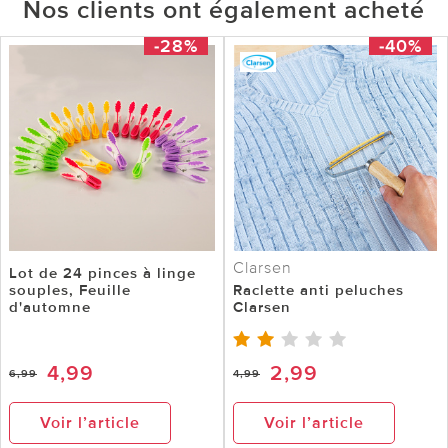
Nos clients ont également acheté
-28%
-40%
Clarsen
Lot de 24 pinces à linge
souples, Feuille
Raclette anti peluches
d'automne
Clarsen
4,99
2,99
6,99
4,99
Voir l’article
Voir l’article