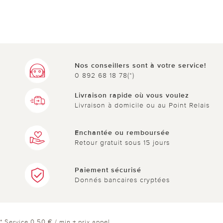
Nos conseillers sont à votre service!
0 892 68 18 78(*)
Livraison rapide où vous voulez
Livraison à domicile ou au Point Relais
Enchantée ou remboursée
Retour gratuit sous 15 jours
Paiement sécurisé
Donnés bancaires cryptées
* Service 0,50 € / min + prix appel