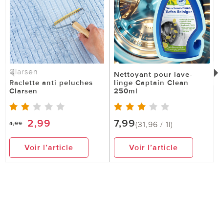
Clarsen
Nettoyant pour lave-
Raclette anti peluches
linge Captain Clean
Clarsen
250ml
2,99
7,99
(31,96 / 1l)
4,99
Voir l’article
Voir l’article