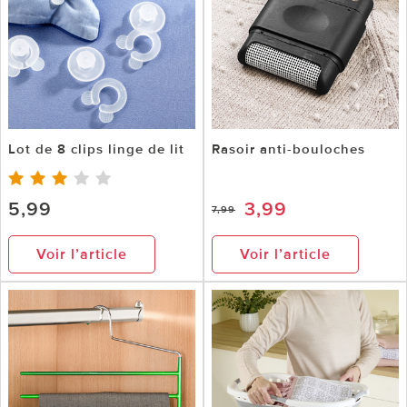
Lot de 8 clips linge de lit
Rasoir anti-bouloches
5,99
3,99
7,99
Voir l’article
Voir l’article