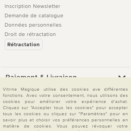
Inscription Newsletter
Demande de catalogue
Données personnelles
Droit de rétractation
Rétractation
Paiement & Livraison
Vitrine Magique utilise des cookies ave différentes
fonctions. Avec votre consentement, nous utilisons des
À propos de nous
cookies pour améliorer votre expérience d'achat.
Cliquez sur "Accepter tous les cookies" pour accepter
tous les cookies ou cliquez sur "Paramètres" pour en
Besoin d'aide?
savoir plus et choisir vos préférences personnelles en
matière de cookies. Vous pouvez révoquer votre