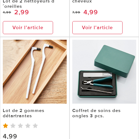
Lot de 2 nettoyeurs d
cheveux
´oreilles
2,99
4,99
4,99
7,99
Voir l’article
Voir l’article
Lot de 2 gommes
Coffret de soins des
détartrantes
ongles 3 pcs.
4,99