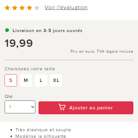
Voir l'évaluation
Livraison en 3-5 jours ouvrés
19,99
Prix en euro, TVA légale incluse
Choisissez votre taille
S
M
L
XL
Qté
Ajouter au panier
Très élastique et souple
Modélise la silhouette