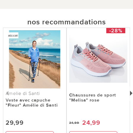
nos recommandations
-28%
Amelie di Santi
Chaussures de sport
Veste avec capuche
"Melisa" rose
"Fleur" Amélie di Santi
29,99
24,99
34,99